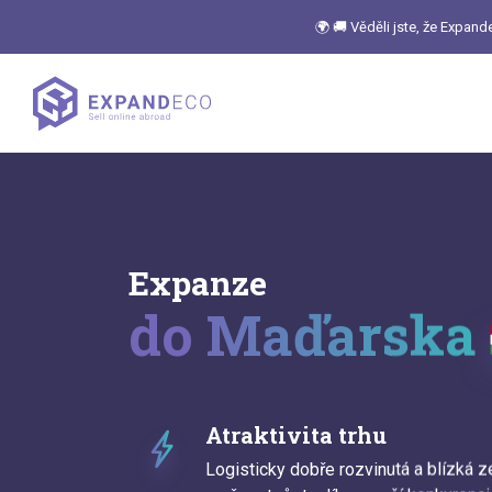
🌍 🚚 Věděli jste, že Expan
Expanze
do Maďarska
Atraktivita trhu
Logisticky dobře rozvinutá a blízká 