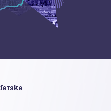
ďarska