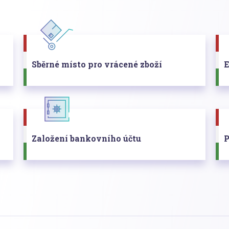
Sběrné místo pro vrácené zboží
Založení bankovního účtu
P