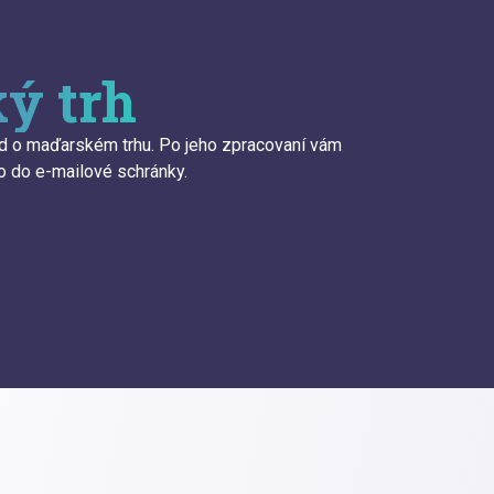
ý trh
ed o maďarském trhu. Po jeho zpracovaní vám
 do e-mailové schránky.