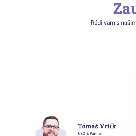
Zau
Rádi vám s naši
Tomáš Vrtík
CEO & Partner