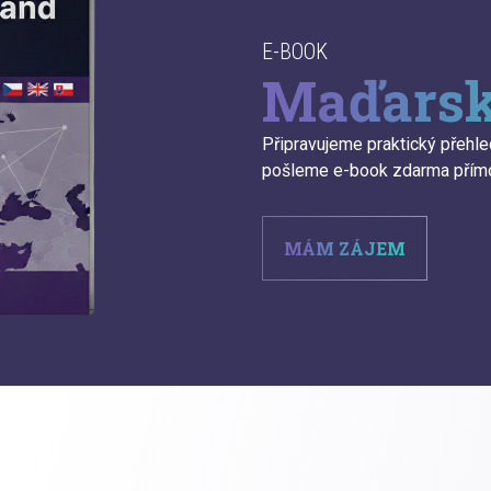
E-BOOK
Maďarsk
Připravujeme praktický přehl
pošleme e-book zdarma přímo
MÁM ZÁJEM