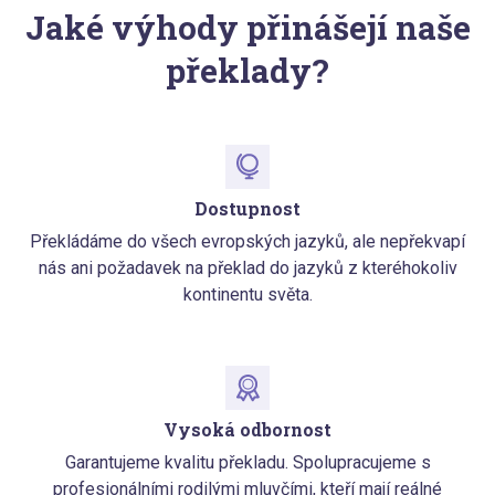
Jaké výhody přinášejí naše
překlady?
Dostupnost
Překládáme do všech evropských jazyků, ale nepřekvapí
nás ani požadavek na překlad do jazyků z kteréhokoliv
kontinentu světa.
Vysoká odbornost
Garantujeme kvalitu překladu. Spolupracujeme s
profesionálními rodilými mluvčími, kteří mají reálné