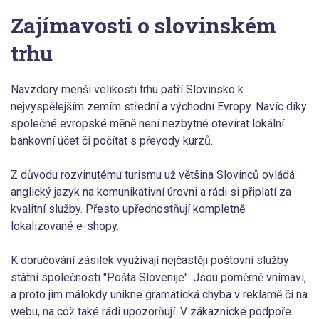
Zajímavosti o slovinském
trhu
Navzdory menší velikosti trhu patří Slovinsko k
nejvyspělejším zemím střední a východní Evropy. Navíc díky
společné evropské měně není nezbytné otevírat lokální
bankovní účet či počítat s převody kurzů.
Z důvodu rozvinutému turismu už většina Slovinců ovládá
anglický jazyk na komunikativní úrovni a rádi si připlatí za
kvalitní služby. Přesto upřednostňují kompletně
lokalizované e-shopy.
K doručování zásilek využívají nejčastěji poštovní služby
státní společnosti "Pošta Slovenije". Jsou poměrně vnímaví,
a proto jim málokdy unikne gramatická chyba v reklamě či na
webu, na což také rádi upozorňují. V zákaznické podpoře