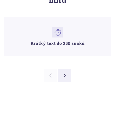
Krátký text do 250 znaků