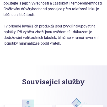
počítejte s jejich výřečností a častokrát i temperamentností.
Ověřování důvěryhodnosti prodejce přes telefonní linku je
běžnou záležitostí.
I v případě levnějších produktů jsou zvyklí nakupovat na
splátky. Při výběru zboží jsou svědomití - důkazem je
dodržování velikostních tabulek, čímž se v rámci reverzní
logistiky minimalizuje podíl vratek.
Související služby