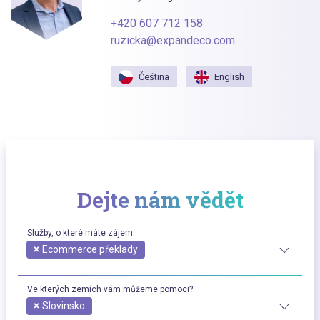
+420 607 712 158
ruzicka@expandeco.com
Čeština
English
Dejte nám vědět
Služby, o které máte zájem
×
Ecommerce překlady
Ve kterých zemích vám můžeme pomoci?
×
Slovinsko