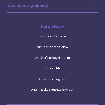
Ecommerce překlady
Další služby
Kontrola lokalizace
Virtuální telefonní číslo
Založení bankovního účtu
Průzkum trhu
Crossborder logistika
Automaticky aktualizované VOP