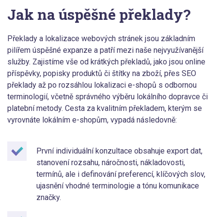
Jak na úspěšné překlady?
Překlady a lokalizace webových stránek jsou základním
pilířem úspěšné expanze a patří mezi naše nejvyužívanější
služby. Zajistíme vše od krátkých překladů, jako jsou online
příspěvky, popisky produktů či štítky na zboží, přes SEO
překlady až po rozsáhlou lokalizaci e-shopů s odbornou
terminologií, včetně správného výběru lokálního dopravce či
platební metody. Cesta za kvalitním překladem, kterým se
vyrovnáte lokálním e-shopům, vypadá následovně:
První individuální konzultace obsahuje export dat,
stanovení rozsahu, náročnosti, nákladovosti,
termínů, ale i definování preferencí, klíčových slov,
ujasnění vhodné terminologie a tónu komunikace
značky.