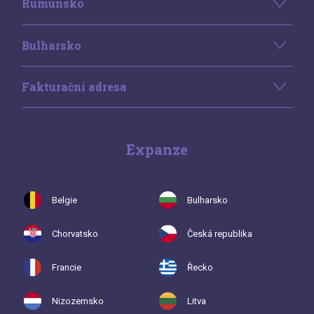
Rumunsko
Bulharsko
Fakturační adresa
Expanze
Belgie
Bulharsko
Chorvatsko
Česká republika
Francie
Řecko
Nizozemsko
Litva