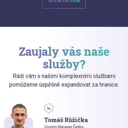
MÁM ZÁJEM
Zaujaly vás naše
služby?
Rádi vám s našimi komplexními službami
pomůžeme úspěšně expandovat za hranice.
Tomáš Růžička
Country Manager Česko