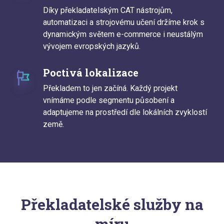
Díky překladatelským CAT nástrojům,
automatizaci a strojovému učení držíme krok s
dynamickým světem e-commerce i neustálým
vývojem evropských jazyků.
Poctivá lokalizace
Překladem to jen začíná. Každý projekt
vnímáme podle segmentu působení a
adaptujeme na prostředí dle lokálních zvyklostí
země.
Překladatelské služby na
míru