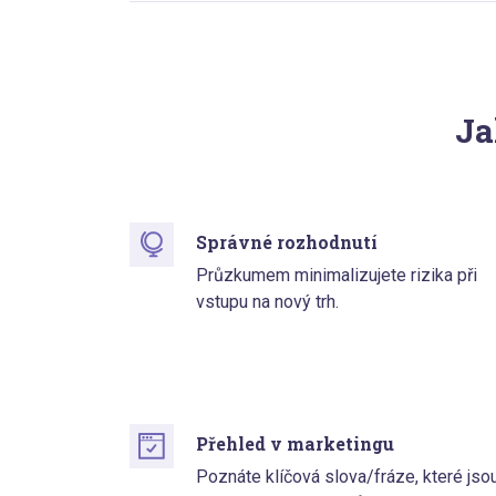
Ja
Správné rozhodnutí
Průzkumem minimalizujete rizika při
vstupu na nový trh.
Přehled v marketingu
Poznáte klíčová slova/fráze, které jso