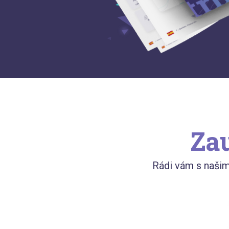
Zau
Rádi vám s naši