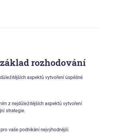
 základ rozhodování
jdůležitějších aspektů vytvoření úspěšné
ním z nejdůležitějších aspektů vytvoření
í strategie.
 pro vaše podnikání nejvýhodnější.