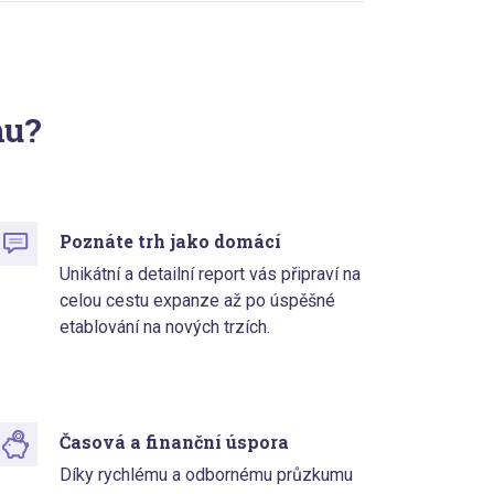
hu?
Poznáte trh jako domácí
Unikátní a detailní report vás připraví na
celou cestu expanze až po úspěšné
etablování na nových trzích.
Časová a finanční úspora
Díky rychlému a odbornému průzkumu