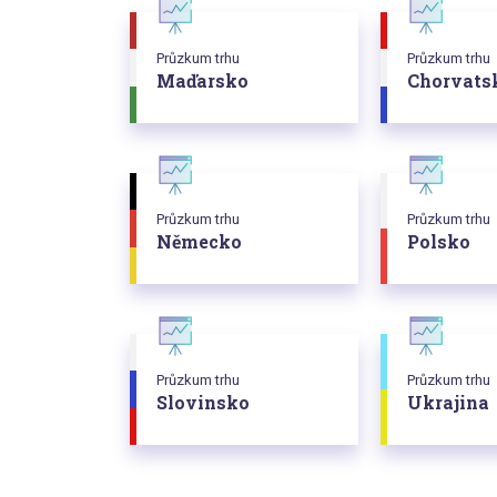
Průzkum trhu
Průzkum trhu
Maďarsko
Chorvats
Průzkum trhu
Průzkum trhu
Německo
Polsko
Průzkum trhu
Průzkum trhu
Slovinsko
Ukrajina