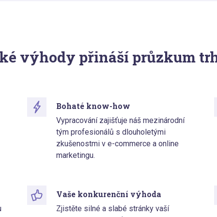
ké výhody přináší průzkum tr
Bohaté know-how
Vypracování zajišťuje náš mezinárodní
tým profesionálů s dlouholetými
zkušenostmi v e-commerce a online
marketingu.
Vaše konkurenční výhoda
u
Zjistěte silné a slabé stránky vaší