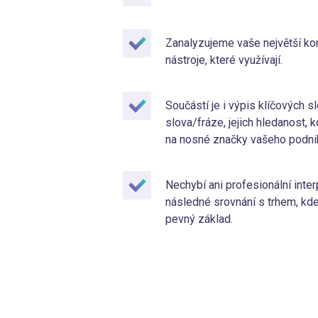
Zanalyzujeme vaše největší kon
nástroje, které využívají.
Součástí je i výpis klíčových s
slova/fráze, jejich hledanost, 
na nosné značky vašeho podni
Nechybí ani profesionální int
následné srovnání s trhem, kde
pevný základ.