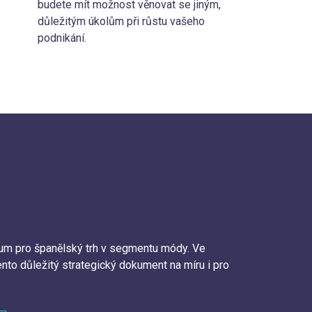
budete mít možnost věnovat se jiným,
důležitým úkolům při růstu vašeho
podnikání.
um pro španělský trh v segmentu módy. Ve
nto důležitý strategický dokument na míru i pro