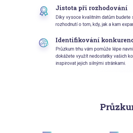
Jistota při rozhodování
Díky vysoce kvalitním datům budete sc
rozhodnutí o tom, kdy, jak a kam expa
Identifikování konkuren
Průzkum trhu vám pomůže lépe navní
dokážete využít nedostatky vašich k
inspirovat jejich silnými stránkami.
Průzku