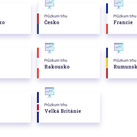
Průzkum trhu
Průzkum trhu
ko
Česko
Francie
Průzkum trhu
Průzkum trhu
Rakousko
Rumuns
Průzkum trhu
Velká Británie