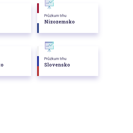
Průzkum trhu
Nizozemsko
Průzkum trhu
ko
Slovensko