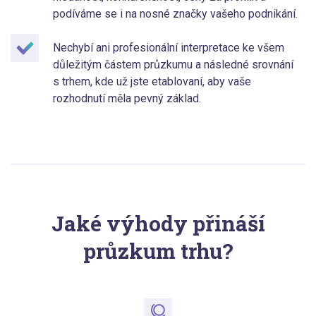
podíváme se i na nosné značky vašeho podnikání.
Nechybí ani profesionální interpretace ke všem
důležitým částem průzkumu a následné srovnání
s trhem, kde už jste etablovaní, aby vaše
rozhodnutí měla pevný základ.
Jaké výhody přináší
průzkum trhu?