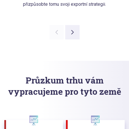
přizpůsobte tomu svoji exportní strategii.
Průzkum trhu vám
vypracujeme pro tyto země