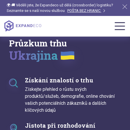
🌍 🚚 Věděli jste, že Expandeco už dělá (crossborder) logistiku?
Seznamte se s naší novou službou
POŠTA BEZ HRANIC
Průzkum trhu
Ukrajina
Získání znalostí o trhu
Získejte přehled o růstu svých
produktů/služeb, demografie, online chování
vašich potenciálních zákazníků a dalších
klíčových údajů
Jistota při rozhodování