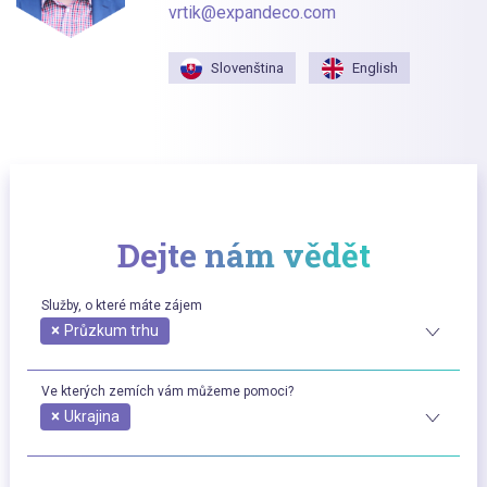
vrtik@expandeco.com
Slovenština
English
Dejte nám vědět
Služby, o které máte zájem
×
Průzkum trhu
Ve kterých zemích vám můžeme pomoci?
×
Ukrajina