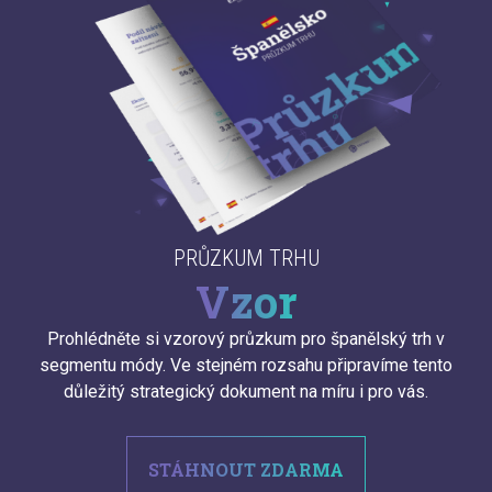
PRŮZKUM TRHU
Vzor
Prohlédněte si vzorový průzkum pro španělský trh v
segmentu módy. Ve stejném rozsahu připravíme tento
důležitý strategický dokument na míru i pro vás.
STÁHNOUT ZDARMA