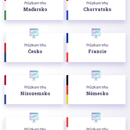
Průzkum trhu
Průzkum trhu
Maďarsko
Chorvatsko
Průzkum trhu
Průzkum trhu
Česko
Francie
Průzkum trhu
Průzkum trhu
Nizozemsko
Německo
Průzkum trhu
Průzkum trhu