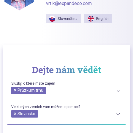
vrtik@expandeco.com
Slovenština
English
Dejte nám vědět
Služby, o které máte zájem
×
Průzkum trhu
Ve kterých zemích vám můžeme pomoci?
×
Slovinsko