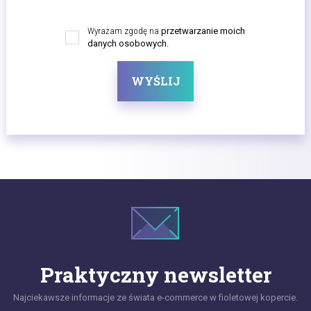
Wyrażam zgodę na
przetwarzanie moich
danych osobowych.
WYŚLIJ
Praktyczny newsletter
Najciekawsze informacje ze świata e-commerce w fioletowej kopercie.