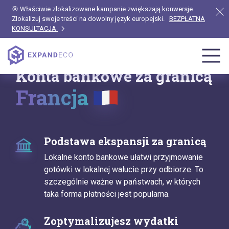
🎯 Właściwie zlokalizowane kampanie zwiększają konwersje.
Zlokalizuj swoje treści na dowolny język europejski.
BEZPŁATNA
KONSULTACJA
Konta bankowe za granicą
Francja
Podstawa ekspansji za granicą
Lokalne konto bankowe ułatwi przyjmowanie
gotówki w lokalnej walucie przy odbiorze. To
szczególnie ważne w państwach, w których
taka forma płatności jest popularna.
Zoptymalizujesz wydatki