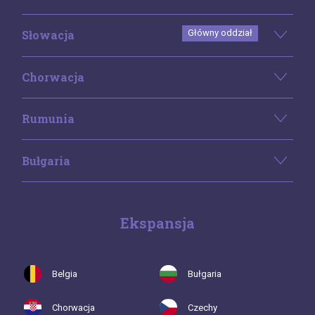
Słowacja
Główny oddział
Chorwacja
Rumunia
Bułgaria
Ekspansja
Belgia
Bułgaria
Chorwacja
Czechy