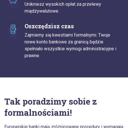
Unikniesz wysokich opłat za przelewy
międzywalutowe.
Oszczędzisz czas
Zajmiemy się kwestiami formalnymi. Twoje
nowe konto bankowe za granicą będzie
spełniało wszystkie wymogi administracyjne i
prawne.
Tak poradzimy sobie z
formalnościami!
Europejskie banki mają zróżnicowane procedury i wymagają