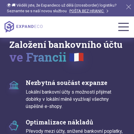
🌍 🚚 Věděli jste, že Expandeco už dělá (crossborder) logistiku?
Seznamte se s naší novou službou
POŠTA BEZ HRANIC
Založení bankovního účtu
ve Francii
Nezbytná součást expanze
Lokální bankovní účty s možností přijímat
dobírky v lokální měně využívají všechny
úspěšné e-shopy.
Optimalizace nákladů
Převody mezi účty, snížené bankovní poplatky,