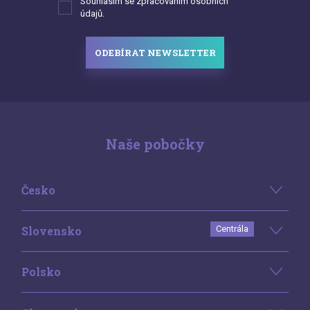
Souhlasím se zpracováním osobních
údajů.
ODEBÍRAT NEWSLETTER
Naše pobočky
Česko
Slovensko
Centrála
Polsko