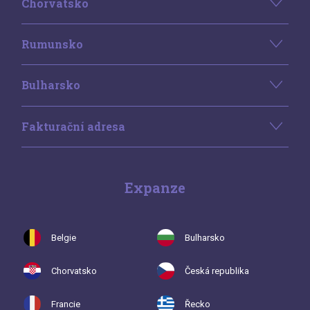
Chorvatsko
Rumunsko
Bulharsko
Fakturační adresa
Expanze
Belgie
Bulharsko
Chorvatsko
Česká republika
Francie
Řecko