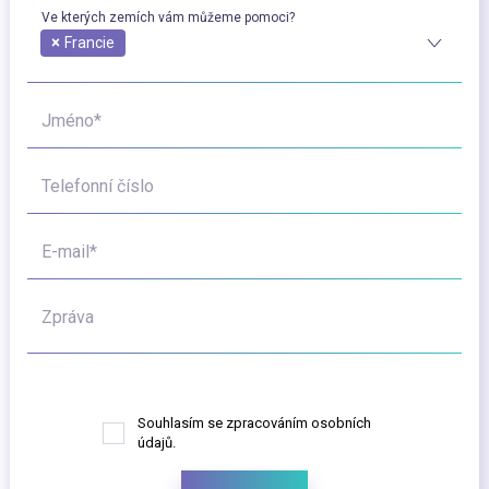
Ve kterých zemích vám můžeme pomoci?
×
Francie
Jméno*
Telefonní číslo
E-mail*
Zpráva
Souhlasím se zpracováním osobních
údajů.