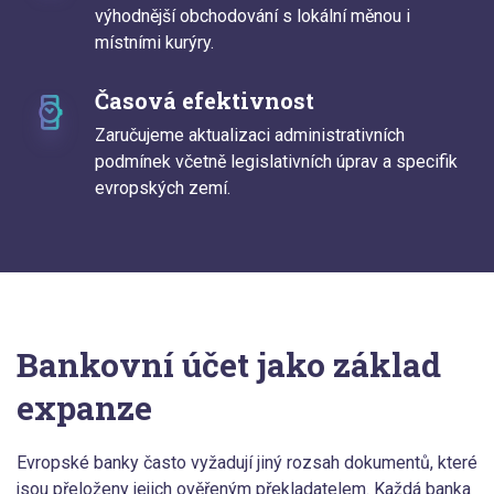
výhodnější obchodování s lokální měnou i
místními kurýry.
Časová efektivnost
Zaručujeme aktualizaci administrativních
podmínek včetně legislativních úprav a specifik
evropských zemí.
Bankovní účet jako základ
expanze
Evropské banky často vyžadují jiný rozsah dokumentů, které
jsou přeloženy jejich ověřeným překladatelem. Každá banka