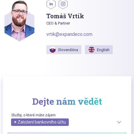
Tomáš Vrtík
CEO & Partner
vrtik@expandeco.com
Slovenština
English
Dejte nám vědět
Služby, o které máte zájem
×
Založení bankovního účtu