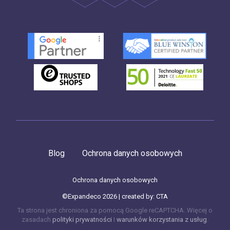
Blog
Ochrona danych osobowych
Ochrona danych osobowych
©Expandeco 2026 | created by:
CTA
Ta strona jest chroniona za pomocą Google reCAPTCHA. Więcej o
zasadach
polityki prywatności
I
warunków korzystania z usług
.