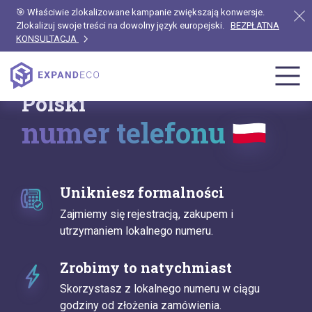
🎯 Właściwie zlokalizowane kampanie zwiększają konwersje.
Zlokalizuj swoje treści na dowolny język europejski.
BEZPŁATNA
KONSULTACJA
Polski
numer telefonu
Unikniesz formalności
Zajmiemy się rejestracją, zakupem i
utrzymaniem lokalnego numeru.
Zrobimy to natychmiast
Skorzystasz z lokalnego numeru w ciągu
godziny od złożenia zamówienia.