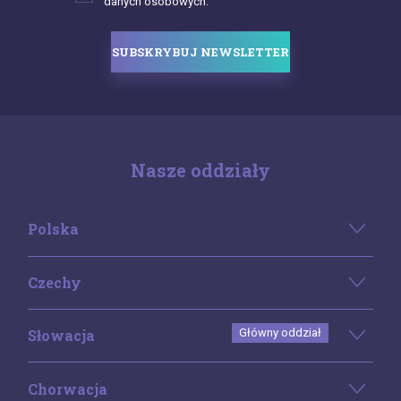
danych osobowych.
SUBSKRYBUJ NEWSLETTER
Nasze oddziały
Polska
Czechy
Słowacja
Główny oddział
Chorwacja