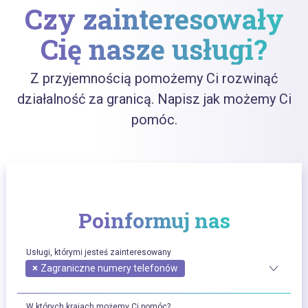
Czy zainteresowały
Cię nasze usługi?
Z przyjemnością pomożemy Ci rozwinąć
działalność za granicą. Napisz jak możemy Ci
pomóc.
Poinformuj nas
Usługi, którymi jesteś zainteresowany
×
Zagraniczne numery telefonów
W których krajach możemy Ci pomóc?