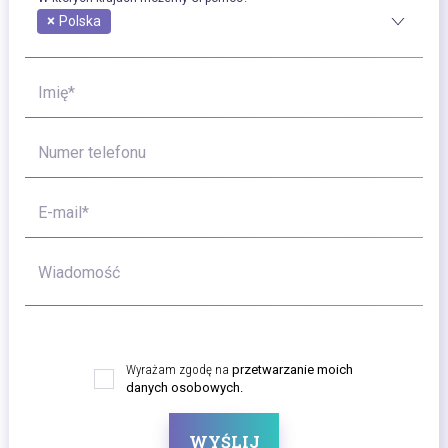
×
Polska
Imię*
Numer telefonu
E-mail*
Wiadomość
Wyrażam zgodę na
przetwarzanie moich
danych osobowych.
WYŚLIJ