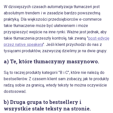
W dzisiejszych czasach automatyzacja tłumaczeń jest
absolutnym trendem i w zasadzie bardzo powszechną
praktyką. Dla większości przedsiębiorców e-commerce
takie tłumaczenie może być ułatwieniem i może
przyspieszyć wejście na inne rynki. Ważne jest jednak, aby
takie tłumaczenia przeszły kontrolę, tak zwaną "
post-edycję
przez native speakera
". Jeśli klient przychodzi do nas z
tysiącami produktów, zazwyczaj dzielimy je na dwie grupy:
a) Te, które tłumaczymy maszynowo.
Są to raczej produkty kategorii "B i C", które nie należą do
bestsellerów. Z czasem klient sam zobaczy, jak te produkty
radzą sobie za granicą, wtedy teksty te można oczywiście
dostosować.
b) Druga grupa to bestsellery i
wszystkie stałe teksty na stronie.