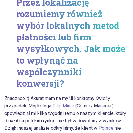
Przez lokalizację
rozumiemy również
wybór lokalnych metod
płatności lub firm
wysyłkowych. Jak może
to wpłynąć na
współczynniki
konwersji?
Znacząco. :) Akurat mam na myśli konkretny świeży
przypadek. Mój kolega
Filip Minar
(Country Manager)
opowiedział mi kilka tygodni temu o naszym kliencie, który
działał na polskim rynku i nie był zadowolony z wyników.
Dzięki naszej analizie odkryliśmy, że klient w
Polsce
nie