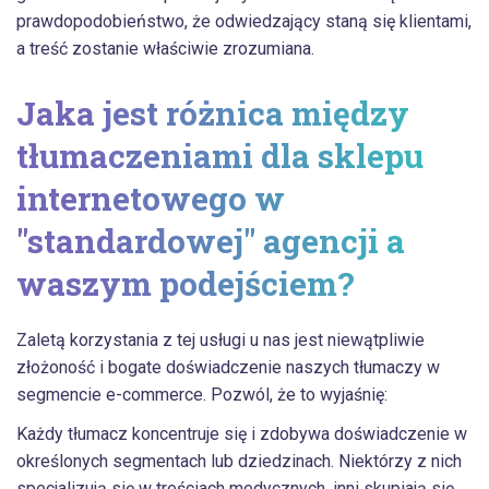
prawdopodobieństwo, że odwiedzający staną się klientami,
a treść zostanie właściwie zrozumiana.
Jaka jest różnica między
tłumaczeniami dla sklepu
internetowego w
"standardowej" agencji a
waszym podejściem?
Zaletą korzystania z tej usługi u nas jest niewątpliwie
złożoność i bogate doświadczenie naszych tłumaczy w
segmencie e-commerce. Pozwól, że to wyjaśnię:
Każdy tłumacz koncentruje się i zdobywa doświadczenie w
określonych segmentach lub dziedzinach. Niektórzy z nich
specjalizują się w treściach medycznych, inni skupiają się