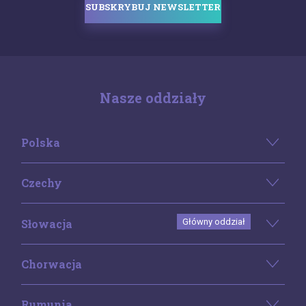
SUBSKRYBUJ NEWSLETTER
Nasze oddziały
Polska
Czechy
Słowacja
Główny oddział
Chorwacja
Rumunia