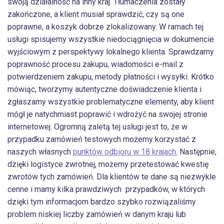
swoją działalność na inny kraj. Tłumaczenia zostały
zakończone, a klient musiał sprawdzić, czy są one
poprawne, a koszyk dobrze zlokalizowany. W ramach tej
usługi spisujemy wszystkie niedociągnięcia w dokumencie
wyjściowym z perspektywy lokalnego klienta. Sprawdzamy
poprawność procesu zakupu, wiadomości e-mail z
potwierdzeniem zakupu, metody płatności i wysyłki. Krótko
mówiąc, tworzymy autentyczne doświadczenie klienta i
zgłaszamy wszystkie problematyczne elementy, aby klient
mógł je natychmiast poprawić i wdrożyć na swojej stronie
internetowej. Ogromną zaletą tej usługi jest to, że w
przypadku zamówień testowych możemy korzystać z
naszych własnych
punktów odbioru w 18 krajach.
Następnie,
dzięki logistyce zwrotnej, możemy przetestować kwestię
zwrotów tych zamówień. Dla klientów te dane są niezwykle
cenne i mamy kilka prawdziwych przypadków, w których
dzięki tym informacjom bardzo szybko rozwiązaliśmy
problem niskiej liczby zamówień w danym kraju lub