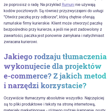
że poprosisz o radę. Na przykład
Rumuni
nie używają
kodów pocztowych. Są również przyzwyczajeni do usługi
"Otwórz paczkę przy odbiorze", którą chętnie oferują
rumuńskie firmy kurierskie. Klient może otworzyć paczkę
bezpośrednio przy kurierze, a jeśli nie jest zadowolony z
zawartości, paczka jest ponownie zamykana i natychmiast
zwracana kurierowi.
Jakiego rodzaju tłumaczenia
wykonujecie dla projektów
e-commerce? Z jakich metod
i narzędzi korzystacie?
Oczywiście tłumaczymy absolutnie wszystko. Najczęściej
są to pliki produktowe i teksty na stronę internetową,
materiały marketingowe - różnego rodzaju kampanie, posty