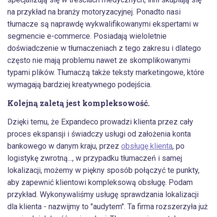
na przykład na branży motoryzacyjnej. Ponadto nasi
tłumacze są naprawdę wykwalifikowanymi ekspertami w
segmencie e-commerce. Posiadają wieloletnie
doświadczenie w tłumaczeniach z tego zakresu i dlatego
często nie mają problemu nawet ze skomplikowanymi
typami plików. Tłumaczą także teksty marketingowe, które
wymagają bardziej kreatywnego podejścia.
Kolejną zaletą jest kompleksowość.
Dzięki temu, że Expandeco prowadzi klienta przez cały
proces ekspansji i świadczy usługi od założenia konta
bankowego w danym kraju, przez
obsługę klienta
, po
logistykę zwrotną..., w przypadku tłumaczeń i samej
lokalizacji, możemy w piękny sposób połączyć te punkty,
aby zapewnić klientowi kompleksową obsługę. Podam
przykład. Wykonywaliśmy usługę sprawdzania lokalizacji
dla klienta - nazwijmy to "audytem". Ta firma rozszerzyła już