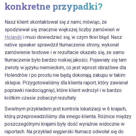
konkretne przypadki?
Nasz klient skontaktował się z nami, mówiąc, że
spodziewał się znacznie większej liczby zamówień w
Holandii
i musi dowiedzieć się, w czym tkwi błąd. Nasz
native speaker sprawdził tłumaczenie strony, wykonał
zamówienie testowe i w rezultacie okazało się, że samo
tłumaczenie było bardzo niskiej jakości. Pojawiały się tam
zwroty w języku niemieckim, co jest wprost obraźliwe dla
Holendrów i po prostu nie będą dokonają zakupu w takim
sklepie. Przygotowaliśmy dla klienta raport, który zawierał
poprawki niedociągnięć, które klient wdrożył i w bardzo
krótkim czasie zobaczył rezultaty.
Świetnym przykładem jest kontrola lokalizacji w 6 krajach,
którą przeprowadziliśmy dla innego klienta. Różnice między
poszczególnymi krajami były dość wyraźnie widoczne w
raportach. Na przykład węgierski tłumacz odwołał się do