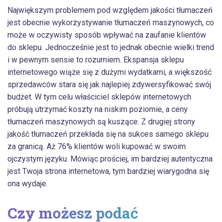
Największym problemem pod względem jakości tłumaczeń
jest obecnie wykorzystywanie tłumaczeń maszynowych, co
może w oczywisty sposób wpływać na zaufanie klientów
do sklepu. Jednocześnie jest to jednak obecnie wielki trend
i w pewnym sensie to rozumiem. Ekspansja sklepu
internetowego wiąże się z dużymi wydatkami, a większość
sprzedawców stara się jak najlepiej zdywersyfikować swój
budżet. W tym celu właściciel sklepów internetowych
próbują utrzymać koszty na niskim poziomie, a ceny
tłumaczeń maszynowych są kuszące. Z drugiej strony
jakość tłumaczeń przekłada się na sukces samego sklepu
za granicą. Aż 76% klientów woli kupować w swoim
ojczystym języku. Mówiąc prościej, im bardziej autentyczna
jest Twoja strona internetowa, tym bardziej wiarygodna się
ona wydaje.
Czy możesz podać