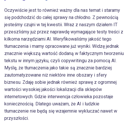
Oczywiście jest to również ważny dla nas temat i staramy
się podchodzić do całej sprawy na chłodno. Z pewnością
jesteśmy czujni w tej kwestii. Wraz z naszym działem IT
przeszliśmy już przez naprawdę wymagające testy treści z
kilkoma narzędziami AI. Weryfikowaliśmy jakość tego
tłumaczenia i mamy opracowane już wyniki. Widzę jednak
znacznie większą wartość dodaną w faktycznym tworzeniu
tekstu w innym języku, czyli copywritingu za pomocą AI.
Myślę, że tłumaczenia jako takie są znacznie bardziej
zautomatyzowane niż niektóre inne obszary i sfery
biznesu. Zdaję sobie jednak również sprawę z ogromnej
wartości wysokiej jakości lokalizacji dla sklepów
internetowych. Gdzie interwencja człowieka pozostaje
koniecznością. Dlatego uważam, że AI i ludzkie
tłumaczenie nie będą się wzajemnie wykluczać nawet w
przyszłości.