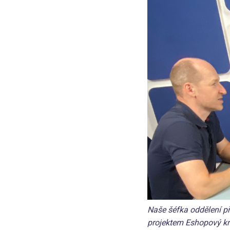
Naše šéfka oddělení př
projektem Eshopový kr