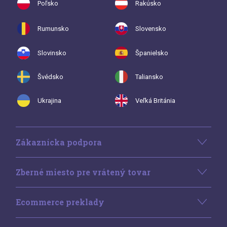
Poľsko
Rakúsko
Rumunsko
Slovensko
Slovinsko
Španielsko
Švédsko
Taliansko
Ukrajina
Veľká Británia
Zákaznícka podpora
Zberné miesto pre vrátený tovar
Ecommerce preklady