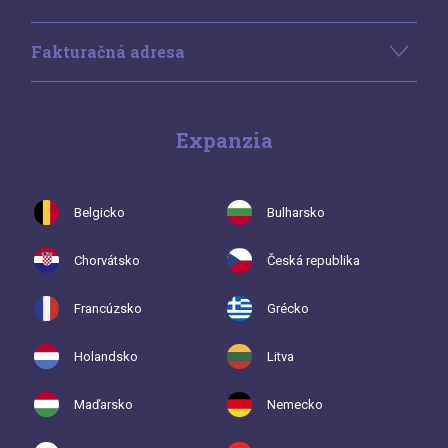
Fakturačná adresa
Expanzia
Belgicko
Bulharsko
Chorvátsko
Česká republika
Francúzsko
Grécko
Holandsko
Litva
Maďarsko
Nemecko