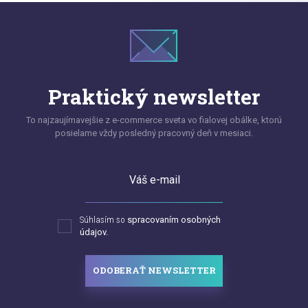
Praktický newsletter
To najzaujímavejšie z e-commerce sveta vo fialovej obálke, ktorú
posielame vždy posledný pracovný deň v mesiaci.
Váš e-mail
Súhlasím so
spracovaním osobných
údajov.
ODOBERAŤ NEWSLETTER