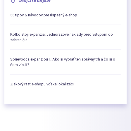
55 tipov & návodov pre úspešný e-shop
Koľko stojí expanzia: Jednorazové náklady pred vstupom do
zahraničia
Sprievodca expanziou I.: Ako si vybrať ten správny trh a čo si o
ňom zistiť?
Ziskový rast e-shopu vďaka lokalizácii