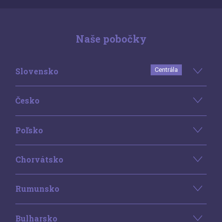
Naše pobočky
Slovensko
Centrála
Česko
Poľsko
Chorvátsko
Rumunsko
Bulharsko