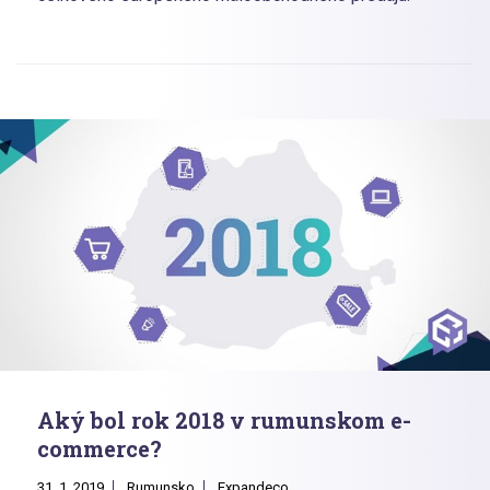
Aký bol rok 2018 v rumunskom e-
commerce?
31. 1. 2019
Rumunsko
Expandeco