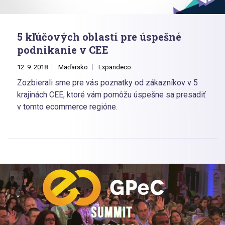
5 kľúčových oblastí pre úspešné
podnikanie v CEE
12. 9. 2018
Maďarsko
Expandeco
Zozbierali sme pre vás poznatky od zákazníkov v 5
krajinách CEE, ktoré vám pomôžu úspešne sa presadiť
v tomto ecommerce regióne.