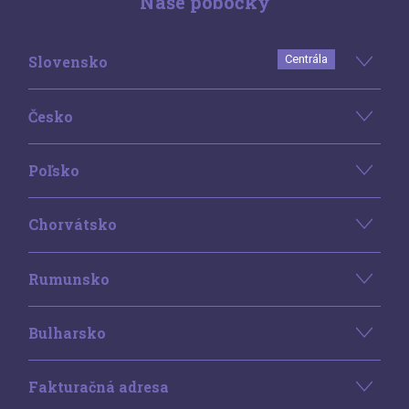
Naše pobočky
Slovensko
Centrála
Česko
Poľsko
Chorvátsko
Rumunsko
Bulharsko
Fakturačná adresa