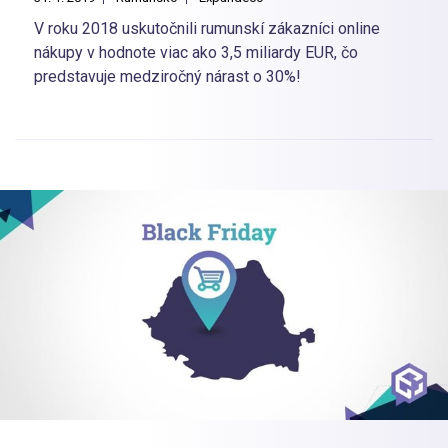
V roku 2018 uskutočnili rumunskí zákazníci online
nákupy v hodnote viac ako 3,5 miliardy EUR, čo
predstavuje medziročný nárast o 30%!