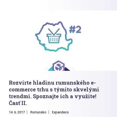
Rozvírte hladinu rumunského e-
commerce trhu s týmito skvelými
trendmi. Spoznajte ich a využite!
Časť II.
14. 6. 2017
Rumunsko
Expandeco