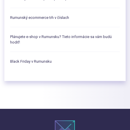
Rumunský ecommerce trh v číslach
Plánujete e-shop v Rumunsku? Tieto informácie sa vám budú
hodiť!
Black Friday v Rumunsku