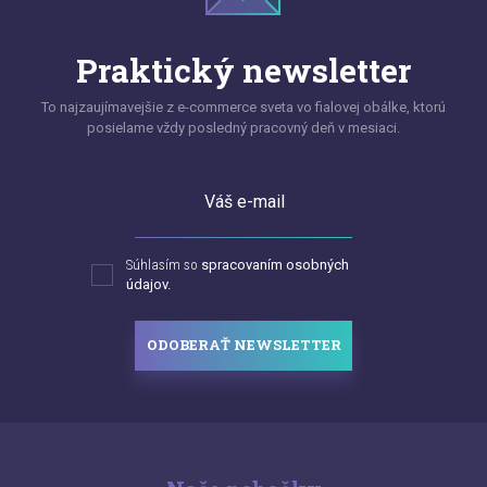
Praktický newsletter
To najzaujímavejšie z e-commerce sveta vo fialovej obálke, ktorú
posielame vždy posledný pracovný deň v mesiaci.
Váš e-mail
Súhlasím so
spracovaním osobných
údajov.
ODOBERAŤ NEWSLETTER