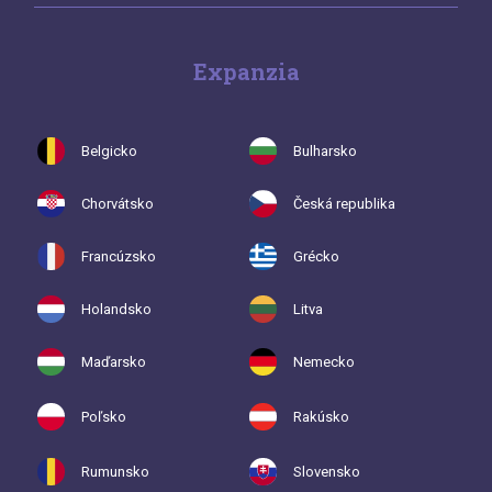
Expanzia
Belgicko
Bulharsko
Chorvátsko
Česká republika
Francúzsko
Grécko
Holandsko
Litva
Maďarsko
Nemecko
Poľsko
Rakúsko
Rumunsko
Slovensko