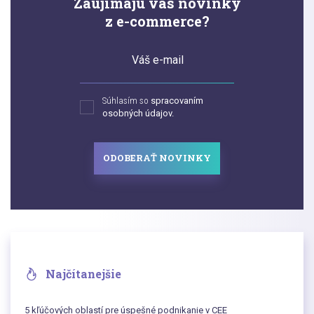
Zaujímajú vás novinky
z e-commerce?
Váš e-mail
Súhlasím so
spracovaním
osobných údajov.
ODOBERAŤ NOVINKY
Najčítanejšie
5 kľúčových oblastí pre úspešné podnikanie v CEE