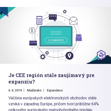
Je CEE región stále zaujímavý pre
expanziu?
6. 6. 2019
Maďarsko
Expandeco
Väčšina európskych elektronických obchodov stále
vzniká v západnej Európe, pričom tvorí približne 64%
celkového európskeho maloobchodného predaju.