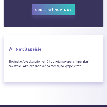
ODOBERAŤ NOVINKY
Najčítanejšie
Slovinsko: Vysoká priemerná hodnota nákupu a impulzívni
zákazníci. Ako expandovať na menší, no vyspelý trh?