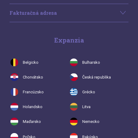
Fakturačná adresa
Expanzia
Belgicko
Bulharsko
Chorvátsko
Česká republika
Francúzsko
Grécko
Holandsko
Litva
Maďarsko
Nemecko
Poľsko
Rakúsko