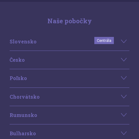
Naše pobočky
Slovensko
Centrála
Česko
Poľsko
Chorvátsko
Rumunsko
Bulharsko