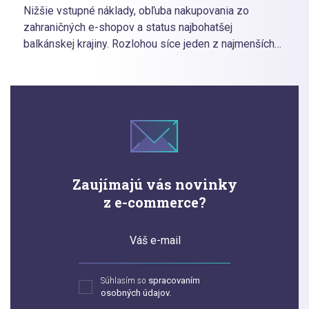
Nižšie vstupné náklady, obľuba nakupovania zo
zahraničných e-shopov a status najbohatšej
balkánskej krajiny. Rozlohou síce jeden z najmenších
štátov Európy, no kúpnou silou jeden z tých silnejších.
Prečítajte si náš špeciálny e-book, ktorý vás prevedie
vašimi prvými krokmi expanzie do Slovinska.
Zaujímajú vás novinky
z e-commerce?
Váš e-mail
Súhlasím so
spracovaním
osobných údajov.