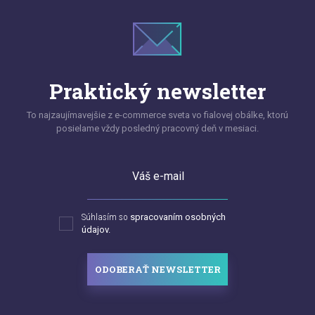
Praktický newsletter
To najzaujímavejšie z e-commerce sveta vo fialovej obálke, ktorú
posielame vždy posledný pracovný deň v mesiaci.
Váš e-mail
Súhlasím so
spracovaním osobných
údajov.
ODOBERAŤ NEWSLETTER