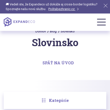
🚚 Vedeli ste, že Expandeco už dokáže aj cross-border logistiku?
Spoznajte našu novú službu.
Poštabezhranic.cz
Domov
Blog
Slovinsko
Slovinsko
SPÄŤ NA ÚVOD
Kategórie