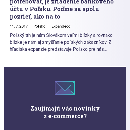
potrebovať, je zriadenie bankového
účtu v Poľsku. Poďme sa spolu
pozrieť, ako na to
11. 7. 2017
Poľsko
Expandeco
Poľský trh je nám Slovákom veľmi blízky a rovnako
blízke je nám aj zmýšľanie poľských zákazníkov. Z
hľadiska expanzie predstavuje Poľsko pre nás
Slovákov jasný a priamy smer.
Zaujímajú vás novinky
z e-commerce?