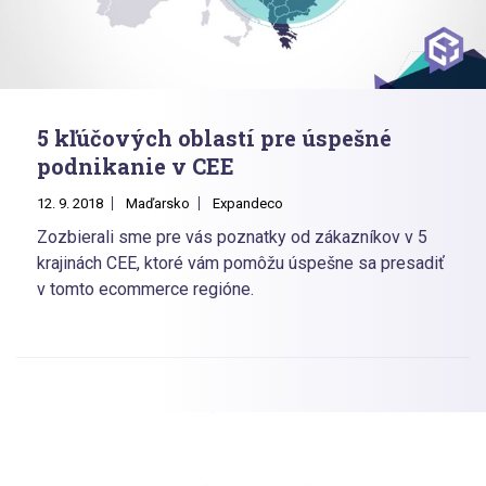
5 kľúčových oblastí pre úspešné
podnikanie v CEE
12. 9. 2018
Maďarsko
Expandeco
Zozbierali sme pre vás poznatky od zákazníkov v 5
krajinách CEE, ktoré vám pomôžu úspešne sa presadiť
v tomto ecommerce regióne.