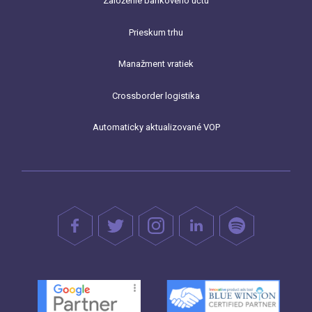
Založenie bankového účtu
Prieskum trhu
Manažment vratiek
Crossborder logistika
Automaticky aktualizované VOP