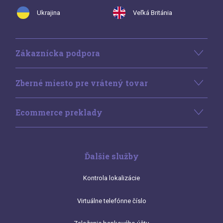
Ukrajina
Veľká Británia
Zákaznícka podpora
Zberné miesto pre vrátený tovar
Ecommerce preklady
Ďalšie služby
Kontrola lokalizácie
Virtuálne telefónne číslo