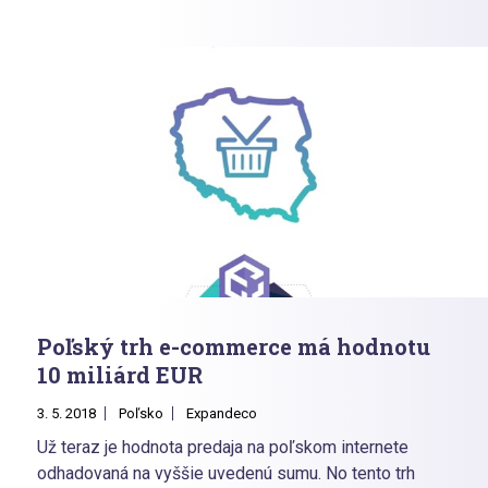
porovnávačoch cien.
Poľský trh e-commerce má hodnotu
10 miliárd EUR
3. 5. 2018
Poľsko
Expandeco
Už teraz je hodnota predaja na poľskom internete
odhadovaná na vyššie uvedenú sumu. No tento trh