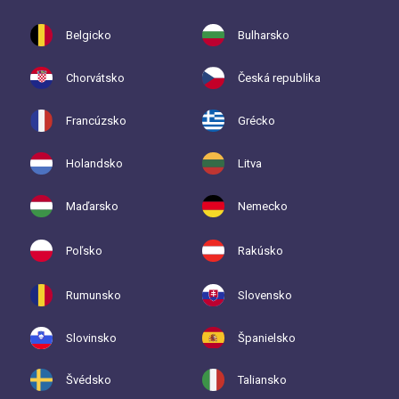
Belgicko
Bulharsko
Chorvátsko
Česká republika
Francúzsko
Grécko
Holandsko
Litva
Maďarsko
Nemecko
Poľsko
Rakúsko
Rumunsko
Slovensko
Slovinsko
Španielsko
Švédsko
Taliansko