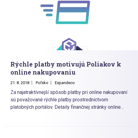
Rýchle platby motivujú Poliakov k
online nakupovaniu
21. 8. 2018
Poľsko
Expandeco
Za najatraktívnejší spôsob platby pri online nakupovaní
sú považované rýchle platby prostredníctvom
platobných portálov. Detaily finančnej stránky online
nakupovania opisuje správa Gemius E-commerce v
Poľsku.