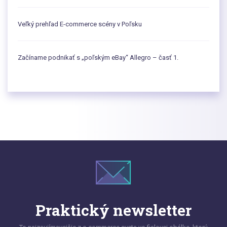
Veľký prehľad E-commerce scény v Poľsku
Začíname podnikať s „poľským eBay“ Allegro – časť 1.
Praktický newsletter