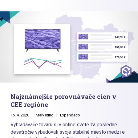
efektívne?
Najznámejšie porovnávače cien v
CEE regióne
15. 4. 2020
Marketing
Expandeco
Vyhľadávače tovaru si v online svete za posledné
desaťročie vybudovali svoje stabilné miesto medzi e-