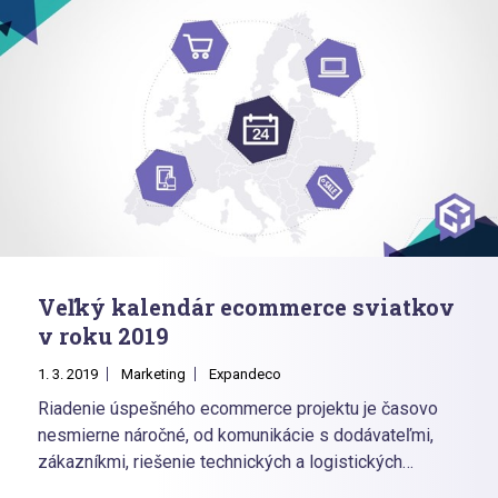
Veľký kalendár ecommerce sviatkov
v roku 2019
1. 3. 2019
Marketing
Expandeco
Riadenie úspešného ecommerce projektu je časovo
nesmierne náročné, od komunikácie s dodávateľmi,
zákazníkmi, riešenie technických a logistických
problémov, vytváranie a vyhodnocovanie reportov,