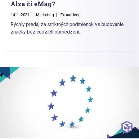
Alza či eMag?
14. 1. 2021
Marketing
Expandeco
Rýchly predaj za striktných podmienok vs budovanie
značky bez cudzích obmedzení.