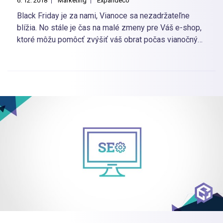
6. 12. 2018
Marketing
Expandeco
Black Friday je za nami, Vianoce sa nezadržateľne
blížia. No stále je čas na malé zmeny pre Váš e-shop,
ktoré môžu pomôcť zvýšiť váš obrat počas vianočných
sviatkov.