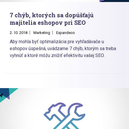
7 chýb, ktorých sa dopúšťajú
majitelia eshopov pri SEO
2. 10. 2018
Marketing
Expandeco
Aby mohla byť optimalizácia pre vyhľadávače u
eshopov úspešná, uvádzame 7 chýb, ktorým sa treba
vyhnúť a ktoré môžu znížiť efektivitu vašej SEO.