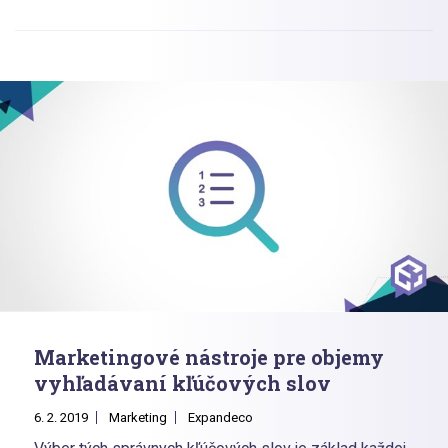
úhrady faktúr...a tak ďalej.
Marketingové nástroje pre objemy
vyhľadávaní kľúčových slov
6. 2. 2019
Marketing
Expandeco