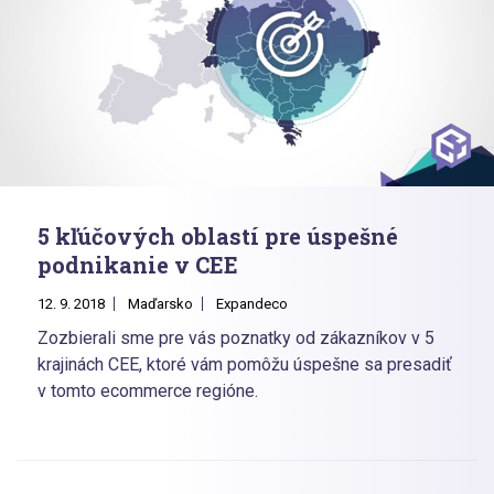
5 kľúčových oblastí pre úspešné
podnikanie v CEE
12. 9. 2018
Maďarsko
Expandeco
Zozbierali sme pre vás poznatky od zákazníkov v 5
krajinách CEE, ktoré vám pomôžu úspešne sa presadiť
v tomto ecommerce regióne.