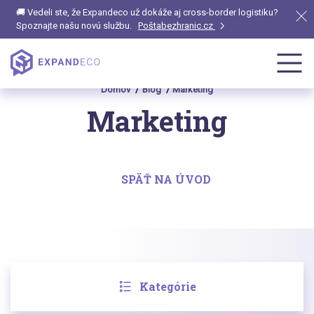
🚚 Vedeli ste, že Expandeco už dokáže aj cross-border logistiku?
Spoznajte našu novú službu.
Poštabezhranic.cz
Domov
Blog
Marketing
Marketing
SPÄŤ NA ÚVOD
Kategórie