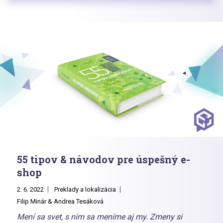
55 tipov & návodov pre úspešný e-
shop
2. 6. 2022
Preklady a lokalizácia
Filip Minár & Andrea Tesáková
Mení sa svet, s ním sa meníme aj my. Zmeny si