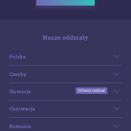
Nasze oddziały
Polska
Czechy
Słowacja
Główny oddział
Chorwacja
Rumunia