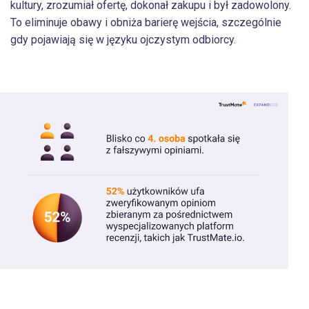
kultury, zrozumiał ofertę, dokonał zakupu i był zadowolony.
To eliminuje obawy i obniża barierę wejścia, szczególnie
gdy pojawiają się w języku ojczystym odbiorcy.