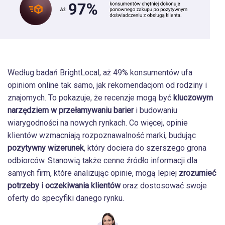
Według badań BrightLocal, aż 49% konsumentów ufa
opiniom online tak samo, jak rekomendacjom od rodziny i
znajomych. To pokazuje, że recenzje mogą być
kluczowym
narzędziem w przełamywaniu barier
i budowaniu
wiarygodności na nowych rynkach. Co więcej, opinie
klientów wzmacniają rozpoznawalność marki, budując
pozytywny wizerunek
, który dociera do szerszego grona
odbiorców. Stanowią także cenne źródło informacji dla
samych firm, które analizując opinie, mogą lepiej
zrozumieć
potrzeby i oczekiwania klientów
oraz dostosować swoje
oferty do specyfiki danego rynku.