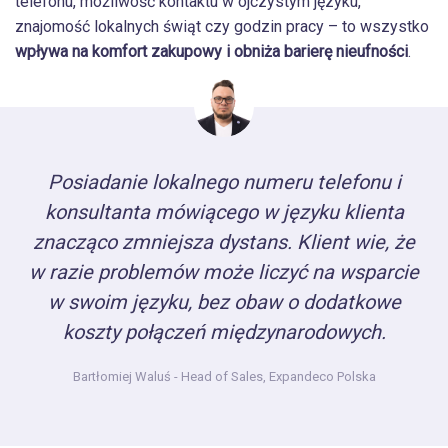
telefonu, możliwość kontaktu w ojczystym języku,
znajomość lokalnych świąt czy godzin pracy – to wszystko
wpływa na komfort zakupowy i obniża barierę nieufności
.
Posiadanie lokalnego numeru telefonu i
konsultanta mówiącego w języku klienta
znacząco zmniejsza dystans. Klient wie, że
w razie problemów może liczyć na wsparcie
w swoim języku, bez obaw o dodatkowe
koszty połączeń międzynarodowych.
Bartłomiej Waluś
- Head of Sales, Expandeco Polska