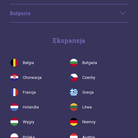
Bułgaria
Ekspansja
Belgia
Bułgaria
Chorwacja
Czechy
Francja
Grecja
Holandia
Litwa
Węgry
Niemcy
Polska
Austria