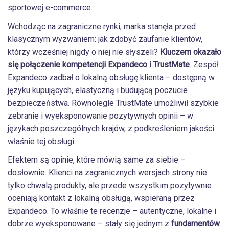
sportowej e-commerce.
Wchodząc na zagraniczne rynki, marka stanęła przed
klasycznym wyzwaniem: jak zdobyć zaufanie klientów,
którzy wcześniej nigdy o niej nie słyszeli?
Kluczem okazało
się połączenie kompetencji Expandeco i TrustMate
. Zespół
Expandeco zadbał o lokalną obsługę klienta – dostępną w
języku kupujących, elastyczną i budującą poczucie
bezpieczeństwa. Równolegle TrustMate umożliwił szybkie
zebranie i wyeksponowanie pozytywnych opinii – w
językach poszczególnych krajów, z podkreśleniem jakości
właśnie tej obsługi.
Efektem są opinie, które mówią same za siebie –
dosłownie. Klienci na zagranicznych wersjach strony nie
tylko chwalą produkty, ale przede wszystkim pozytywnie
oceniają kontakt z lokalną obsługą, wspieraną przez
Expandeco. To właśnie te recenzje – autentyczne, lokalne i
dobrze wyeksponowane – stały się jednym z
fundamentów