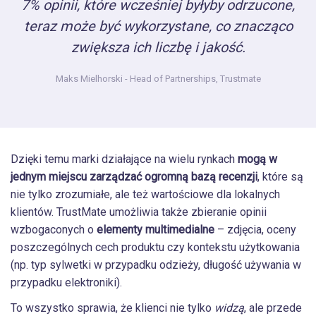
7% opinii, które wcześniej byłyby odrzucone,
teraz może być wykorzystane, co znacząco
zwiększa ich liczbę i jakość.
Maks Mielhorski
- Head of Partnerships, Trustmate
Dzięki temu marki działające na wielu rynkach
mogą w
jednym miejscu zarządzać ogromną bazą recenzji
, które są
nie tylko zrozumiałe, ale też wartościowe dla lokalnych
klientów. TrustMate umożliwia także zbieranie opinii
wzbogaconych o
elementy multimedialne
– zdjęcia, oceny
poszczególnych cech produktu czy kontekstu użytkowania
(np. typ sylwetki w przypadku odzieży, długość używania w
przypadku elektroniki).
To wszystko sprawia, że klienci nie tylko
widzą
, ale przede