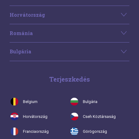
Horvátország
Románia
Bulgária
Terjeszkedés
Belgium
Bulgária
Horvátország
Cseh Köztársaság
Franciaország
Görögország