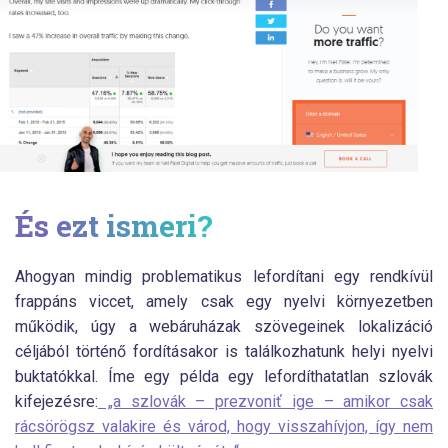
És ezt ismeri?
Ahogyan mindig problematikus lefordítani egy rendkívül
frappáns viccet, amely csak egy nyelvi környezetben
működik, úgy a webáruházak szövegeinek lokalizáció
céljából történő fordításakor is találkozhatunk helyi nyelvi
buktatókkal. Íme egy példa egy lefordíthatatlan szlovák
kifejezésre:
„a szlovák – prezvoniť ige – amikor csak
rácsörögsz valakire és várod, hogy visszahívjon, így nem