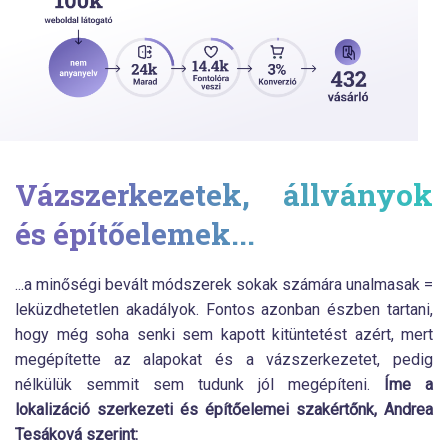
Vázszerkezetek, állványok
és építőelemek...
...a minőségi bevált módszerek sokak számára unalmasak =
leküzdhetetlen akadályok. Fontos azonban észben tartani,
hogy még soha senki sem kapott kitüntetést azért, mert
megépítette az alapokat és a vázszerkezetet, pedig
nélkülük semmit sem tudunk jól megépíteni.
Íme a
lokalizáció szerkezeti és építőelemei szakértőnk, Andrea
Tesáková szerint: