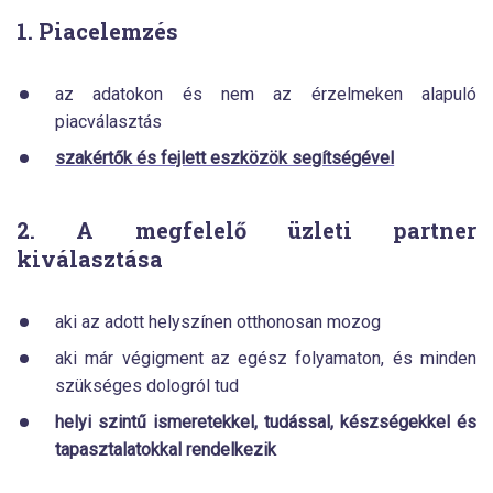
1. Piacelemzés
az adatokon és nem az érzelmeken alapuló
piacválasztás
szakértők és fejlett eszközök segítségével
2. A megfelelő üzleti partner
kiválasztása
aki az adott helyszínen otthonosan mozog
aki már végigment az egész folyamaton, és minden
szükséges dologról tud
helyi szintű ismeretekkel, tudással, készségekkel és
tapasztalatokkal rendelkezik