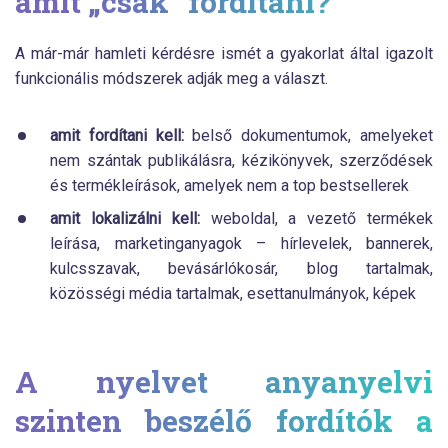
amit „csak” fordítani?
A már-már hamleti kérdésre ismét a gyakorlat által igazolt
funkcionális módszerek adják meg a választ.
amit fordítani kell:
belső dokumentumok, amelyeket
nem szántak publikálásra, kézikönyvek, szerződések
és termékleírások, amelyek nem a top bestsellerek
amit lokalizálni kell:
weboldal, a vezető termékek
leírása, marketinganyagok – hírlevelek, bannerek,
kulcsszavak, bevásárlókosár, blog tartalmak,
közösségi média tartalmak, esettanulmányok, képek
A nyelvet anyanyelvi
szinten beszélő fordítók a