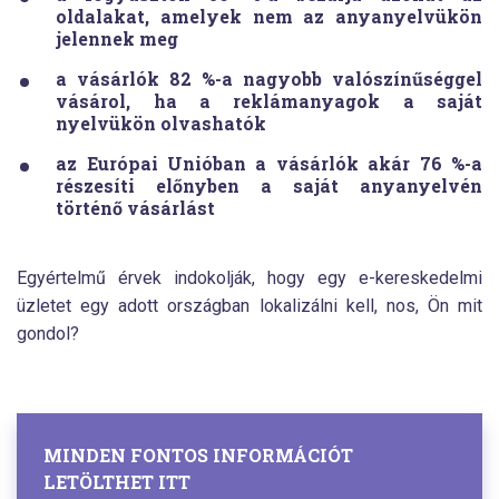
oldalakat, amelyek nem az anyanyelvükön
jelennek meg
a vásárlók
82 %
-a nagyobb valószínűséggel
vásárol, ha a reklámanyagok a saját
nyelvükön olvashatók
az Európai Unióban a vásárlók
akár
76 %
-a
részesíti előnyben a saját anyanyelvén
történő vásárlást
Egyértelmű érvek indokolják, hogy egy e-kereskedelmi
üzletet egy adott országban lokalizálni kell, nos, Ön mit
gondol?
MINDEN FONTOS INFORMÁCIÓT
LETÖLTHET ITT