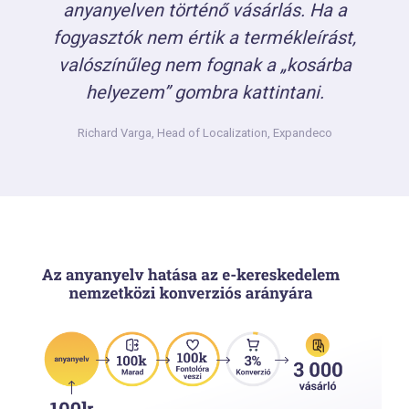
anyanyelven történő vásárlás. Ha a
fogyasztók nem értik a termékleírást,
valószínűleg nem fognak a „kosárba
helyezem” gombra kattintani.
Richard Varga,
Head of Localization, Expandeco