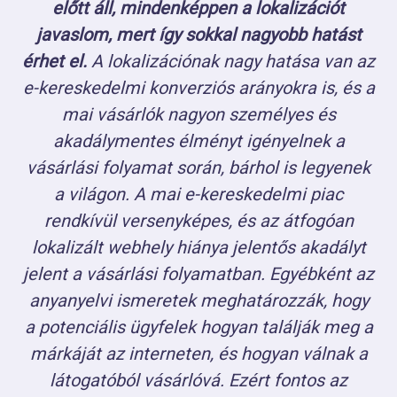
előtt áll, mindenképpen a lokalizációt
javaslom, mert így sokkal nagyobb hatást
érhet el.
A lokalizációnak nagy hatása van az
e-kereskedelmi konverziós arányokra is, és a
mai vásárlók nagyon személyes és
akadálymentes élményt igényelnek a
vásárlási folyamat során, bárhol is legyenek
a világon. A mai e-kereskedelmi piac
rendkívül versenyképes, és az átfogóan
lokalizált webhely hiánya jelentős akadályt
jelent a vásárlási folyamatban. Egyébként az
anyanyelvi ismeretek meghatározzák, hogy
a potenciális ügyfelek hogyan találják meg a
márkáját az interneten, és hogyan válnak a
látogatóból vásárlóvá. Ezért fontos az