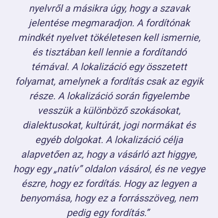
nyelvről a másikra úgy, hogy a szavak
jelentése megmaradjon. A fordítónak
mindkét nyelvet tökéletesen kell ismernie,
és tisztában kell lennie a fordítandó
témával. A lokalizáció egy összetett
folyamat, amelynek a fordítás csak az egyik
része. A lokalizáció során figyelembe
vesszük a különböző szokásokat,
dialektusokat, kultúrát, jogi normákat és
egyéb dolgokat. A lokalizáció célja
alapvetően az, hogy a vásárló azt higgye,
hogy egy „natív” oldalon vásárol, és ne vegye
észre, hogy ez fordítás. Hogy az legyen a
benyomása, hogy ez a forrásszöveg, nem
pedig egy fordítás.”