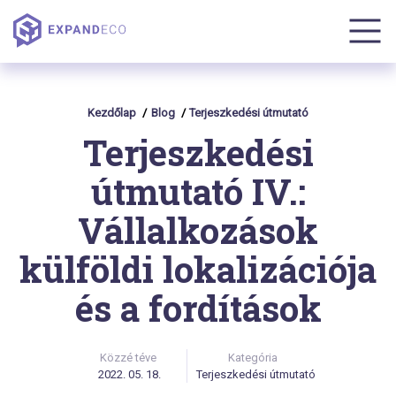
Kezdőlap
Blog
Terjeszkedési útmutató
Terjeszkedési
útmutató IV.:
Vállalkozások
külföldi lokalizációja
és a fordítások
Közzé téve
Kategória
2022. 05. 18.
Terjeszkedési útmutató