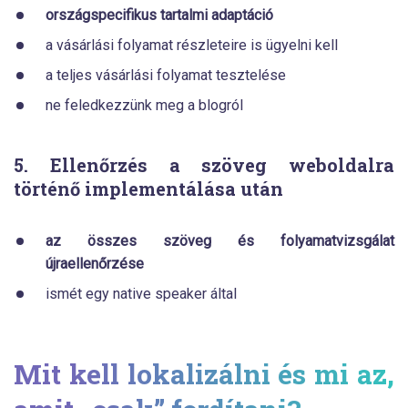
országspecifikus tartalmi adaptáció
a vásárlási folyamat részleteire is ügyelni kell
a teljes vásárlási folyamat tesztelése
ne feledkezzünk meg a blogról
5. Ellenőrzés a szöveg weboldalra
történő implementálása után
az összes szöveg és folyamatvizsgálat
újraellenőrzése
ismét egy native speaker által
Mit kell lokalizálni és mi az,