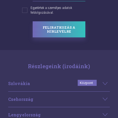
Egyetértek a személyes adatok
feldolgozásával.
FELIRATKOZÁS A
HÍRLEVÉLRE
Részlegeink (irodáink)
Szlovákia
Központ
Csehország
Lengyelország