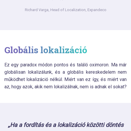
Richard Varga,
Head of Localization, Expandeco
Globális lokalizáció
Ez egy paradox módon pontos és találó oximoron. Ma már
globálisan lokalizálunk, és a globális kereskedelem nem
működhet lokalizáció nélkül. Miért van ez így, és miért van
az, hogy azok, akik nem lokalizálnak, nem is adnak el sokat?
„Ha a fordítás és a lokalizáció közötti döntés