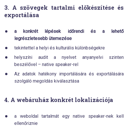
3. A szövegek tartalmi előkészítése és
exportálása
a konkrét lépések időrendi és a lehető
legrészletesebb ütemezése
tekintettel a helyi és kulturális különbségekre
helyszíni audit a nyelvet anyanyelvi szinten
beszélővel – native speaker-rel
Az adatok hatékony importálására és exportálására
szolgáló megoldás kiválasztása
4. A webáruház konkrét lokalizációja
a weboldal tartalmát egy native speaker-nek kell
ellenőriznie