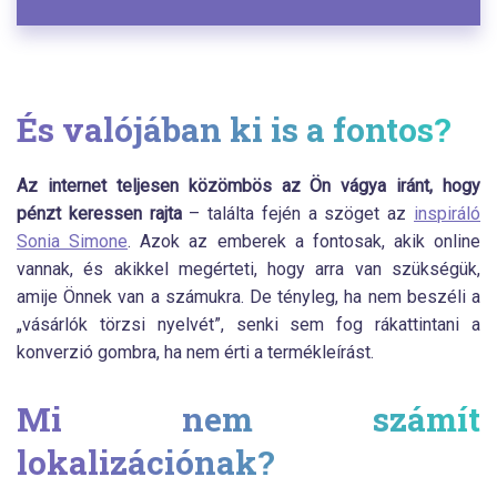
És valójában ki is a fontos?
Az internet teljesen közömbös az Ön vágya iránt, hogy
pénzt keressen rajta
– találta fején a szöget az
inspiráló
Sonia Simone
. Azok az emberek a fontosak, akik online
vannak, és akikkel megérteti, hogy arra van szükségük,
amije Önnek van a számukra. De tényleg, ha nem beszéli a
„vásárlók törzsi nyelvét”, senki sem fog rákattintani a
konverzió gombra, ha nem érti a termékleírást.
Mi nem számít
lokalizációnak?