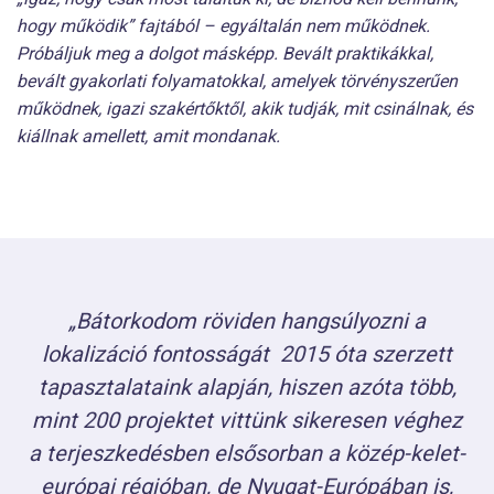
hogy működik” fajtából – egyáltalán nem működnek.
Próbáljuk meg a dolgot másképp. Bevált praktikákkal,
bevált gyakorlati folyamatokkal, amelyek törvényszerűen
működnek, igazi szakértőktől, akik tudják, mit csinálnak, és
kiállnak amellett, amit mondanak.
„Bátorkodom röviden hangsúlyozni a
lokalizáció fontosságát 2015 óta szerzett
tapasztalataink alapján, hiszen azóta több,
mint 200 projektet
vittünk sikeresen véghez
a terjeszkedésben
elsősorban a közép-kelet-
európai régióban, de Nyugat-Európában is,