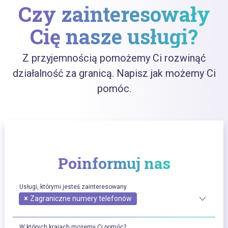
Czy zainteresowały
Cię nasze usługi?
Z przyjemnością pomożemy Ci rozwinąć
działalność za granicą. Napisz jak możemy Ci
pomóc.
Poinformuj nas
Usługi, którymi jesteś zainteresowany
×
Zagraniczne numery telefonów
W których krajach możemy Ci pomóc?