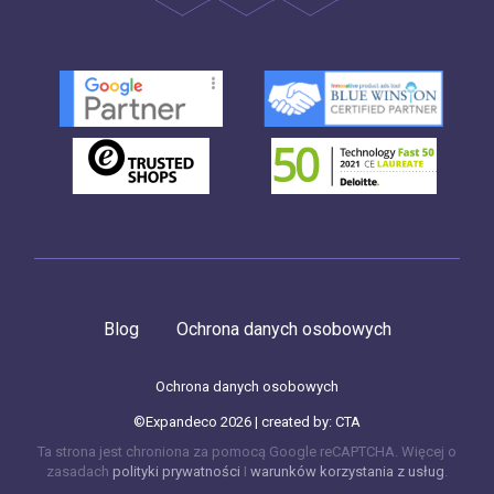
Blog
Ochrona danych osobowych
Ochrona danych osobowych
©Expandeco 2026 | created by:
CTA
Ta strona jest chroniona za pomocą Google reCAPTCHA. Więcej o
zasadach
polityki prywatności
I
warunków korzystania z usług
.