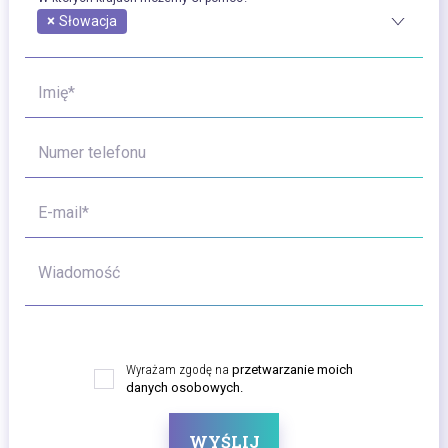
×
Słowacja
Imię*
Numer telefonu
E-mail*
Wiadomość
Wyrażam zgodę na
przetwarzanie moich
danych osobowych.
WYŚLIJ