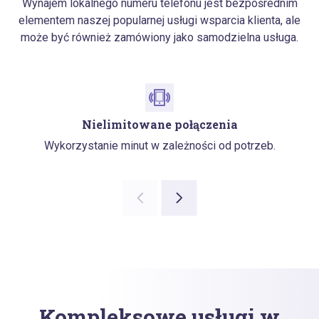
Wynajem lokalnego numeru telefonu jest bezpośrednim
elementem naszej popularnej usługi wsparcia klienta, ale
może być również zamówiony jako samodzielna usługa.
Nielimitowane połączenia
Wykorzystanie minut w zależności od potrzeb.
Kompleksowe usługi w