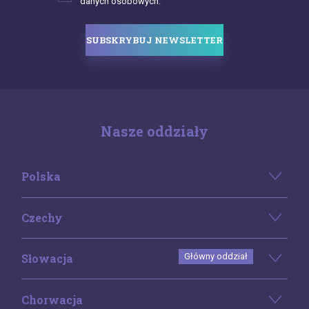
danych osobowych.
SUBSKRYBUJ NEWSLETTER
Nasze oddziały
Polska
Czechy
Słowacja
Główny oddział
Chorwacja