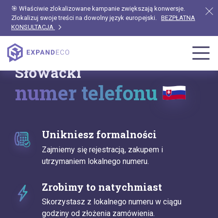
🎯 Właściwie zlokalizowane kampanie zwiększają konwersje.
Zlokalizuj swoje treści na dowolny język europejski.
BEZPŁATNA
KONSULTACJA
Słowacki
numer telefonu
Unikniesz formalności
Zajmiemy się rejestracją, zakupem i
utrzymaniem lokalnego numeru.
Zrobimy to natychmiast
Skorzystasz z lokalnego numeru w ciągu
godziny od złożenia zamówienia.