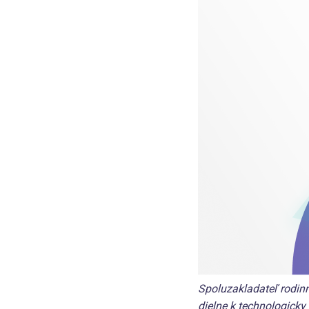
Spoluzakladateľ rodin
dielne k technologicky 