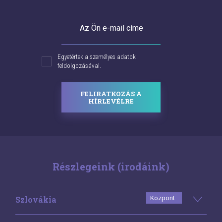
Az Ön e-mail címe
Egyetértek a személyes adatok
feldolgozásával.
FELIRATKOZÁS A
HÍRLEVÉLRE
Részlegeink (irodáink)
Szlovákia
Központ