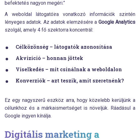
befektetés nagyon megéri.”
A weboldal látogatóira vonatkozó információk szintén
lényeges adatok. Az adatok elemzésére a
Google Analytics
szolgál, amely 4 fő szektorra koncentrál:
Célközönség – látogatók azonosítása
Akvizíció – honnan jöttek
Viselkedés – mit csinálnak a weboldalon
Konverziók – azt teszik, amit szeretnénk?
Ez egy nagyszerű eszköz arra, hogy közelebb kerüljünk a
célunkhoz és a márkaismertséget is növeljük. Ráadásul a
Google ingyen kínálja.
Digitális marketing a