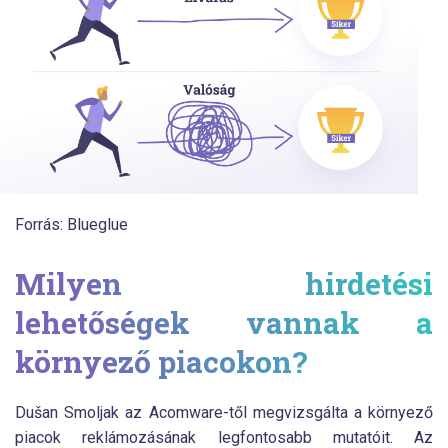
Forrás: Blueglue
Milyen hirdetési
lehetőségek vannak a
környező piacokon?
Dušan Smoljak az Acomware-től megvizsgálta a környező
piacok reklámozásának legfontosabb mutatóit. Az