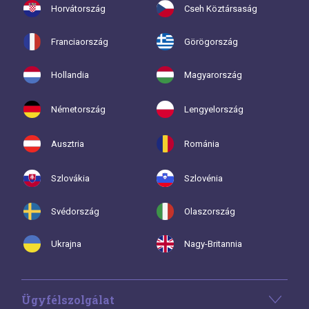
Horvátország
Cseh Köztársaság
Franciaország
Görögország
Hollandia
Magyarország
Németország
Lengyelország
Ausztria
Románia
Szlovákia
Szlovénia
Svédország
Olaszország
Ukrajna
Nagy-Britannia
Ügyfélszolgálat