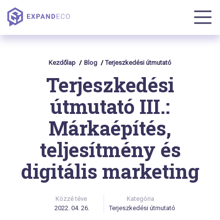
Kezdőlap
Blog
Terjeszkedési útmutató
Terjeszkedési
útmutató III.:
Márkaépítés,
teljesítmény és
digitális marketing
Közzé téve
Kategória
2022. 04. 26.
Terjeszkedési útmutató