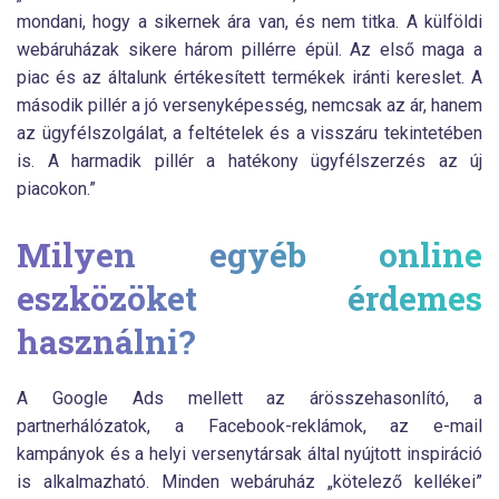
mondani, hogy a sikernek ára van, és nem titka. A külföldi
webáruházak sikere három pillérre épül. Az első maga a
piac és az általunk értékesített termékek iránti kereslet. A
második pillér a jó versenyképesség, nemcsak az ár, hanem
az ügyfélszolgálat, a feltételek és a visszáru tekintetében
is. A harmadik pillér a hatékony ügyfélszerzés az új
piacokon.”
Milyen egyéb online
eszközöket érdemes
használni?
A Google Ads mellett az árösszehasonlító, a
partnerhálózatok, a Facebook-reklámok, az e-mail
kampányok és a helyi versenytársak által nyújtott inspiráció
is alkalmazható. Minden webáruház „kötelező kellékei”