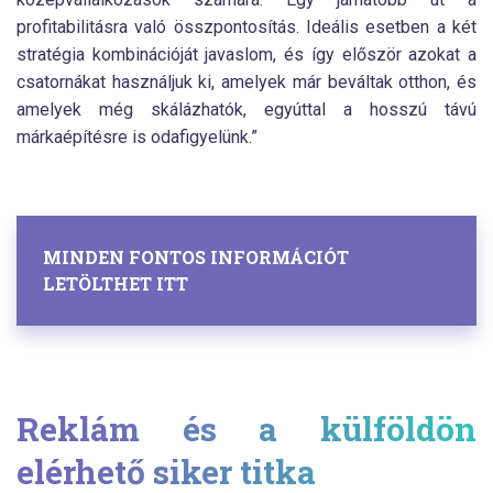
profitabilitásra való összpontosítás. Ideális esetben a két
stratégia kombinációját javaslom, és így először azokat a
csatornákat használjuk ki, amelyek már beváltak otthon, és
amelyek még skálázhatók, egyúttal a hosszú távú
márkaépítésre is odafigyelünk.”
MINDEN FONTOS INFORMÁCIÓT
LETÖLTHET ITT
Reklám és a külföldön
elérhető siker titka