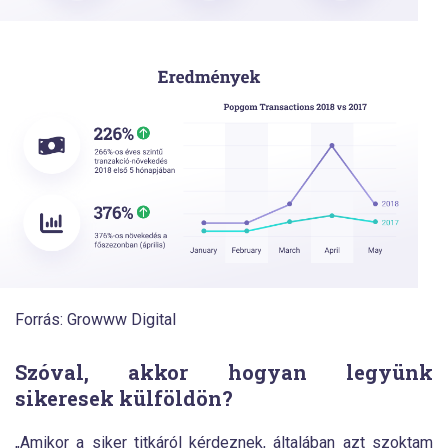
Forrás: Growww Digital
Szóval, akkor hogyan legyünk
sikeresek külföldön?
„Amikor a siker titkáról kérdeznek, általában azt szoktam