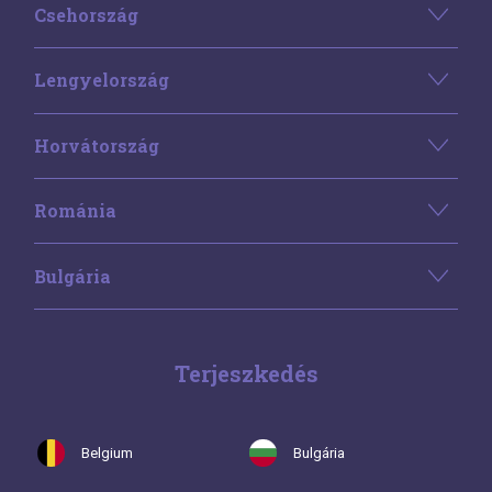
Csehország
Lengyelország
Horvátország
Románia
Bulgária
Terjeszkedés
Belgium
Bulgária