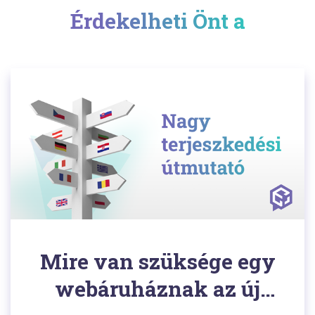
Érdekelheti Önt a
Mire van szüksége egy
webáruháznak az új