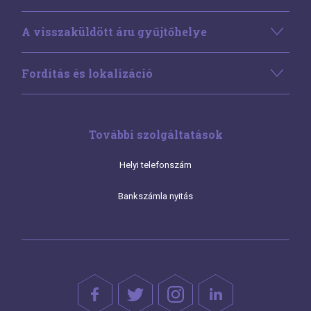
A visszaküldött áru gyűjtőhelye
Fordítás és lokalizáció
További szolgáltatások
Helyi telefonszám
Bankszámla nyitás