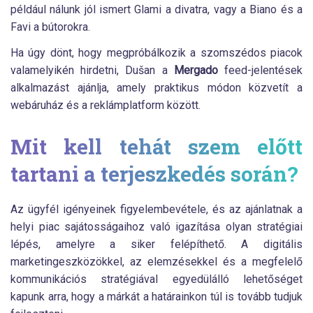
például nálunk jól ismert Glami a divatra, vagy a Biano és a
Favi a bútorokra.
Ha úgy dönt, hogy megpróbálkozik a szomszédos piacok
valamelyikén hirdetni, Dušan a
Mergado
feed-jelentések
alkalmazást ajánlja, amely praktikus módon közvetít a
webáruház és a reklámplatform között.
Mit kell tehát szem előtt
tartani a terjeszkedés során?
Az ügyfél igényeinek figyelembevétele, és az ajánlatnak a
helyi piac sajátosságaihoz való igazítása olyan stratégiai
lépés, amelyre a siker felépíthető. A digitális
marketingeszközökkel, az elemzésekkel és a megfelelő
kommunikációs stratégiával egyedülálló lehetőséget
kapunk arra, hogy a márkát a határainkon túl is tovább tudjuk