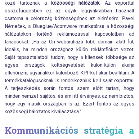
közé tartoznak a
közösségi hálózatok
. Az exporttal
összefüggésben ez az egyik leggyakrabban használt
csatorna a célország közönségének az elérésére. Pavel
Němeček, a Blueglue/Acomware munkatársa a közösségi
hálózatokon történő reklámozással kapcsolatban ad
tanácsokat: „Ha az Ön webáruháza több domain alatt fut,
ideális, ha minden országhoz külön reklámfiókot vezet.
Saját tapasztalatból tudom, hogy a kliensek többsége az
egyes országok költségvetését külön-külön akarja
ellenőrizni, ugyanakkor különböző KPI-ket akar beállítani. A
termékkatalógusoknak is rendelkezniük kell saját exporttal.
A terjeszkedés során fontos szem előtt tartani, hogy
minden nemzet sajátos, és ami itt érvényes, az nem biztos,
hogy egy másik országban is az. Ezért fontos az egyes
közösségi hálózatok kiválasztása.”
Kommunikációs stratégia a