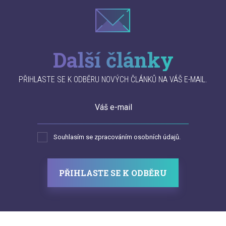
Další články
PŘIHLASTE SE K ODBĚRU NOVÝCH ČLÁNKŮ NA VÁŠ E-MAIL.
Váš e-mail
Souhlasím se zpracováním osobních údajů.
PŘIHLASTE SE K ODBĚRU