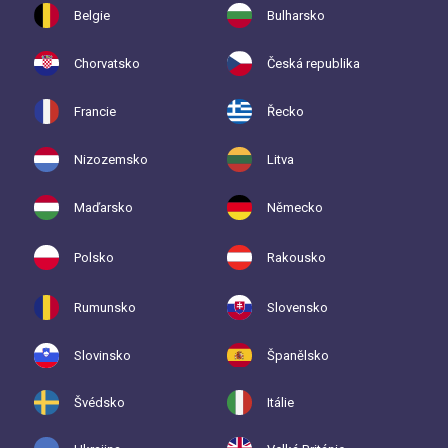
Belgie
Bulharsko
Chorvatsko
Česká republika
Francie
Řecko
Nizozemsko
Litva
Maďarsko
Německo
Polsko
Rakousko
Rumunsko
Slovensko
Slovinsko
Španělsko
Švédsko
Itálie