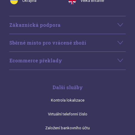
Ukrajina
Velká Británie
Zákaznická podpora
Sběrné místo pro vrácené zboží
Ecommerce překlady
Další služby
Kontrola lokalizace
Virtuální telefonní číslo
Založení bankovního účtu