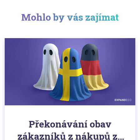
Mohlo by vás zajímat
Překonávání obav
zákazníků z nákupů ze