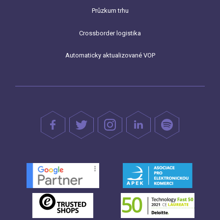
Průzkum trhu
Crossborder logistika
Automaticky aktualizované VOP