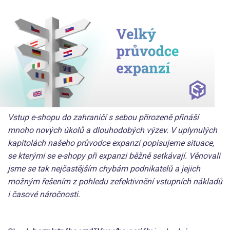
Vstup e-shopu do zahraničí s sebou přirozeně přináší
mnoho nových úkolů a dlouhodobých výzev. V uplynulých
kapitolách našeho průvodce expanzí popisujeme situace,
se kterými se e-shopy při expanzi běžně setkávají. Věnovali
jsme se tak nejčastějším chybám podnikatelů a jejich
možným řešením z pohledu zefektivnění vstupních nákladů
i časové náročnosti.