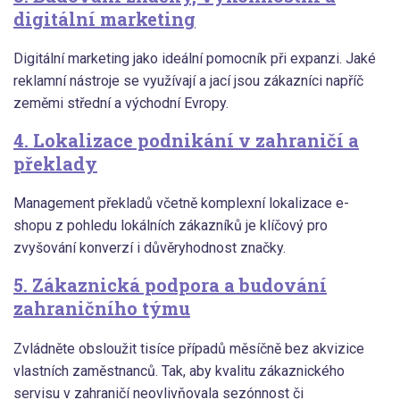
digitální marketing
Digitální marketing jako ideální pomocník při expanzi. Jaké
reklamní nástroje se využívají a jací jsou zákazníci napříč
zeměmi střední a východní Evropy.
4. Lokalizace podnikání v zahraničí a
překlady
Management překladů včetně komplexní lokalizace e-
shopu z pohledu lokálních zákazníků je klíčový pro
zvyšování konverzí i důvěryhodnost značky.
5. Zákaznická podpora a budování
zahraničního týmu
Zvládněte obsloužit tisíce případů měsíčně bez akvizice
vlastních zaměstnanců. Tak, aby kvalitu zákaznického
servisu v zahraničí neovlivňovala sezónnost či