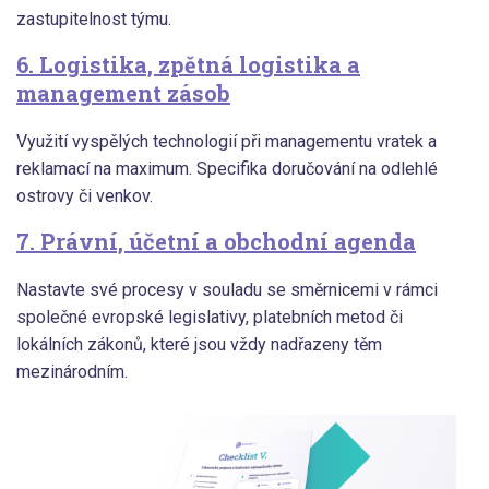
zastupitelnost týmu.
6. Logistika, zpětná logistika a
management zásob
Využití vyspělých technologií při managementu vratek a
reklamací na maximum. Specifika doručování na odlehlé
ostrovy či venkov.
7. Právní, účetní a obchodní agenda
Nastavte své procesy v souladu se směrnicemi v rámci
společné evropské legislativy, platebních metod či
lokálních zákonů, které jsou vždy nadřazeny těm
mezinárodním.