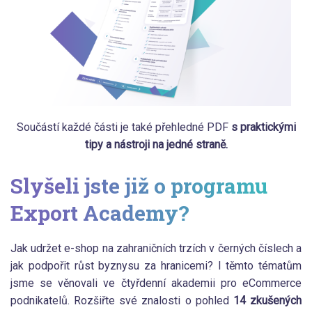
Součástí každé části je také přehledné PDF
s praktickými
tipy a nástroji na jedné straně.
Slyšeli jste již o programu
Export Academy?
Jak udržet e-shop na zahraničních trzích v černých číslech a
jak podpořit růst byznysu za hranicemi? I těmto tématům
jsme se věnovali ve čtyřdenní akademii pro eCommerce
podnikatelů. Rozšiřte své znalosti o pohled
14 zkušených