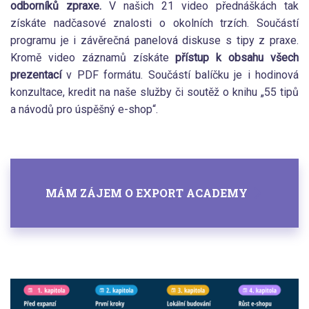
odborníků zpraxe.
V našich 21 video přednáškách tak
získáte nadčasové znalosti o okolních trzích. Součástí
programu je i závěrečná panelová diskuse s tipy z praxe.
Kromě video záznamů získáte
přístup k obsahu všech
prezentací
v PDF formátu. Součástí balíčku je i hodinová
konzultace, kredit na naše služby či soutěž o knihu „55 tipů
a návodů pro úspěšný e-shop“.
MÁM ZÁJEM O EXPORT ACADEMY