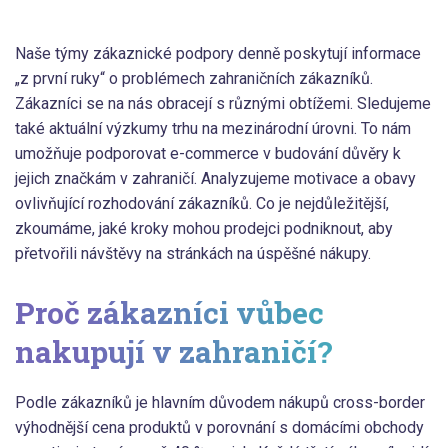
Naše týmy zákaznické podpory denně poskytují informace
„z první ruky“ o problémech zahraničních zákazníků.
Zákazníci se na nás obracejí s různými obtížemi. Sledujeme
také aktuální výzkumy trhu na mezinárodní úrovni. To nám
umožňuje podporovat e-commerce v budování důvěry k
jejich značkám v zahraničí. Analyzujeme motivace a obavy
ovlivňující rozhodování zákazníků. Co je nejdůležitější,
zkoumáme, jaké kroky mohou prodejci podniknout, aby
přetvořili návštěvy na stránkách na úspěšné nákupy.
Proč zákazníci vůbec
nakupují v zahraničí?
Podle zákazníků je hlavním důvodem nákupů cross-border
výhodnější cena produktů v porovnání s domácími obchody