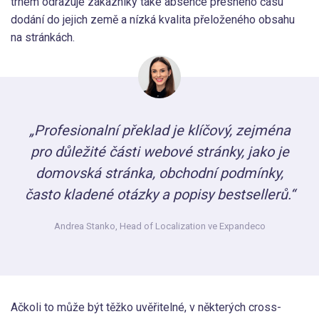
trhem odrazuje zákazníky také absence přesného času
dodání do jejich země a nízká kvalita přeloženého obsahu
na stránkách.
„Profesionalní překlad je klíčový, zejména
pro důležité části webové stránky, jako je
domovská stránka, obchodní podmínky,
často kladené otázky a popisy bestsellerů.“
Andrea Stanko,
Head of Localization ve Expandeco
Ačkoli to může být těžko uvěřitelné, v některých cross-