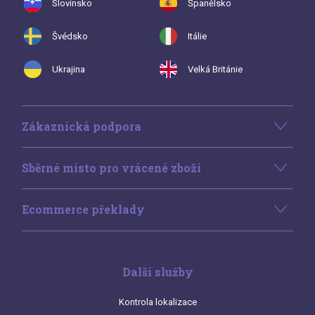
Slovinsko
Španělsko
Švédsko
Itálie
Ukrajina
Velká Británie
Zákaznická podpora
Sběrné místo pro vrácené zboží
Ecommerce překlady
Další služby
Kontrola lokalizace