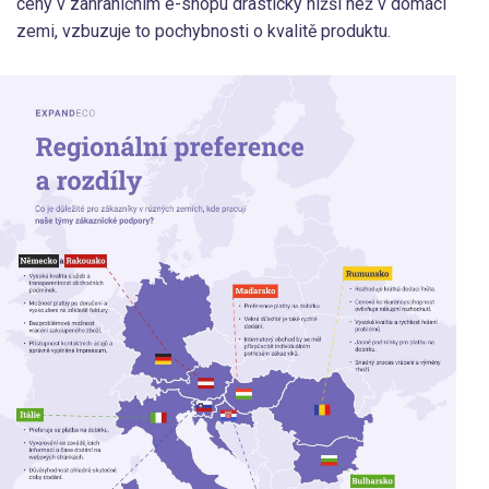
ceny v zahraničním e-shopu drasticky nižší než v domácí
zemi, vzbuzuje to pochybnosti o kvalitě produktu.