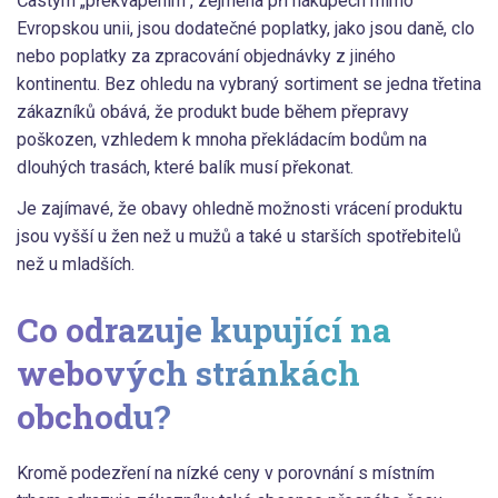
Častým „překvapením“, zejména při nákupech mimo
Evropskou unii, jsou dodatečné poplatky, jako jsou daně, clo
nebo poplatky za zpracování objednávky z jiného
kontinentu. Bez ohledu na vybraný sortiment se jedna třetina
zákazníků obává, že produkt bude během přepravy
poškozen, vzhledem k mnoha překládacím bodům na
dlouhých trasách, které balík musí překonat.
Je zajímavé, že obavy ohledně možnosti vrácení produktu
jsou vyšší u žen než u mužů a také u starších spotřebitelů
než u mladších.
Co odrazuje kupující na
webových stránkách
obchodu?
Kromě podezření na nízké ceny v porovnání s místním