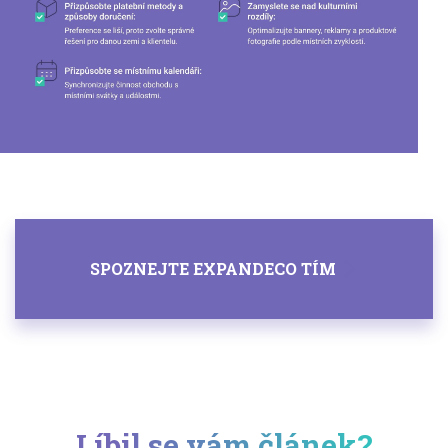
SPOZNEJTE EXPANDECO TÍM
Líbil se vám článek?