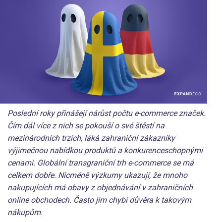
Poslední roky přinášejí nárůst počtu e-commerce značek.
Čím dál více z nich se pokouší o své štěstí na
mezinárodních trzích, láká zahraniční zákazníky
výjimečnou nabídkou produktů a konkurenceschopnými
cenami. Globální transgraniční trh e-commerce se má
celkem dobře. Nicméně výzkumy ukazují, že mnoho
nakupujících má obavy z objednávání v zahraničních
online obchodech. Často jim chybí důvěra k takovým
nákupům.