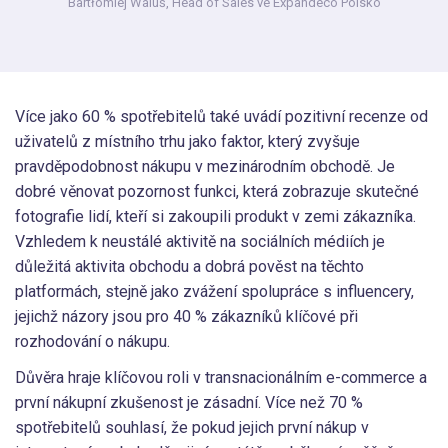
Bartłomiej Waluś,
Head of Sales ve Expandeco Polsko
Více jako 60 % spotřebitelů také uvádí pozitivní recenze od
uživatelů z místního trhu jako faktor, který zvyšuje
pravděpodobnost nákupu v mezinárodním obchodě. Je
dobré věnovat pozornost funkci, která zobrazuje skutečné
fotografie lidí, kteří si zakoupili produkt v zemi zákazníka.
Vzhledem k neustálé aktivitě na sociálních médiích je
důležitá aktivita obchodu a dobrá pověst na těchto
platformách, stejně jako zvážení spolupráce s influencery,
jejichž názory jsou pro 40 % zákazníků klíčové při
rozhodování o nákupu.
Důvěra hraje klíčovou roli v transnacionálním e-commerce a
první nákupní zkušenost je zásadní. Více než 70 %
spotřebitelů souhlasí, že pokud jejich první nákup v