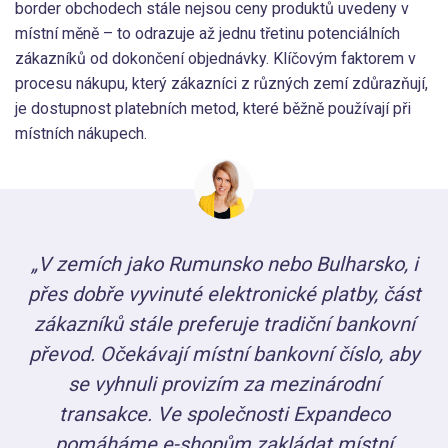
border obchodech stále nejsou ceny produktů uvedeny v
místní měně – to odrazuje až jednu třetinu potenciálních
zákazníků od dokončení objednávky. Klíčovým faktorem v
procesu nákupu, který zákazníci z různých zemí zdůrazňují,
je dostupnost platebních metod, které běžně používají při
místních nákupech.
„V zemích jako Rumunsko nebo Bulharsko, i
přes dobře vyvinuté elektronické platby, část
zákazníků stále preferuje tradiční bankovní
převod. Očekávají místní bankovní číslo, aby
se vyhnuli provizím za mezinárodní
transakce. Ve společnosti Expandeco
pomáháme e-shopům zakládat místní