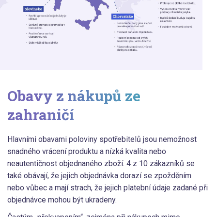
Obavy z nákupů
ze
zahraničí
Hlavními obavami poloviny spotřebitelů jsou nemožnost
snadného vrácení produktu a nízká kvalita nebo
neautentičnost objednaného zboží. 4 z 10 zákazníků se
také obávají, že jejich objednávka dorazí se zpožděním
nebo vůbec a mají strach, že jejich platební údaje zadané při
objednávce mohou být ukradeny.