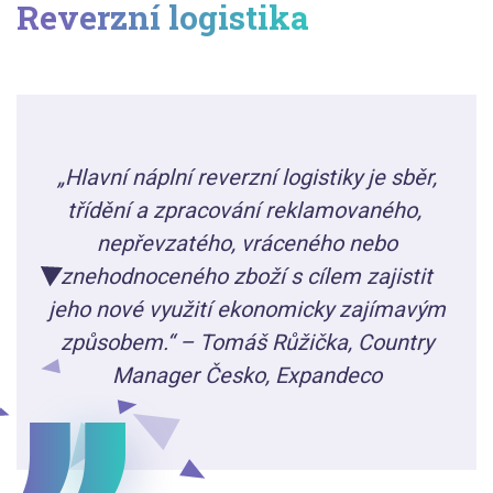
Reverzní logistika
„Hlavní náplní reverzní logistiky je sběr,
třídění a zpracování reklamovaného, ​​
nepřevzatého, vráceného nebo
znehodnoceného zboží s cílem zajistit
jeho nové využití ekonomicky zajímavým
způsobem.“ – Tomáš Růžička, Country
Manager Česko, Expandeco