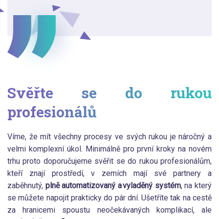
Svěřte se do rukou
profesionálů
Víme, že mít všechny procesy ve svých rukou je náročný a
velmi komplexní úkol. Minimálně pro první kroky na novém
trhu proto doporučujeme svěřit se do rukou profesionálům,
kteří znají prostředí, v zemích mají své partnery a
zaběhnutý,
plně automatizovaný a vyladěný systém
, na který
se můžete napojit prakticky do pár dní. Ušetříte tak na cestě
za hranicemi spoustu neočekávaných komplikací, ale