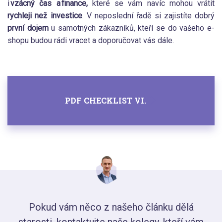
i
vzácný čas a finance,
které se vám navíc mohou vrátit
rychleji než investice
. V neposlední řadě si zajistíte dobrý
první dojem
u samotných zákazníků, kteří se do vašeho e-
shopu budou rádi vracet a doporučovat vás dále.
PDF CHECKLIST VI.
Pokud vám něco z našeho článku dělá