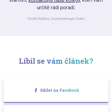
starosti,
kontaktujte naše kolegy
, kteří vám
určitě rádi poradí.
Tomáš Růžička,
Country Manager Česko
Líbil se vám článek?
Sdílet na Facebook