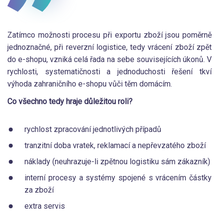
Zatímco možnosti procesu při exportu zboží jsou poměrně
jednoznačné, při reverzní logistice, tedy vrácení zboží zpět
do e-shopu, vzniká celá řada na sebe souvisejících úkonů. V
rychlosti, systematičnosti a jednoduchosti řešení tkví
výhoda zahraničního e-shopu vůči těm domácím.
Co všechno tedy hraje důležitou roli?
rychlost zpracování jednotlivých případů
tranzitní doba vratek, reklamací a nepřevzatého zboží
náklady (neuhrazuje-li zpětnou logistiku sám zákazník)
interní procesy a systémy spojené s vrácením částky
za zboží
extra servis