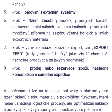
kanály)
krok –
párovaní s externími systémy
krok –
řízení zásob,
poboček, prodejních kanálů,
nastavení minimálních a maximálních prodejních
množství, příprava na sezónu včetně balících a jiných
exportních materiálů
krok – vznik databáze zboží na export, tzn. „
EXPORT
FEED
“ (tedy „prodejní balíky“ jako zboží chcete či
nechcete prodávat a za jakých podmínek)
krok –
prodej nebo rezervace zboží, následná
konsolidace a samotná expedice
V současnosti lze na trhu najít softwary a platformy pro
řízení skladů a toku materiálu s pokročilými funkcemi, které
nejen usnadňují logistické procesy, ale optimalizují náklady
a poskytují analýzy, reporty, ale i podklady pro plánování.