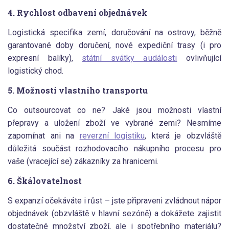
4. Rychlost odbavení objednávek
Logistická specifika zemí, doručování na ostrovy, běžně
garantované doby doručení, nové expediční trasy (i pro
expresní balíky),
státní svátky a události
ovlivňující
logistický chod.
5. Možnosti vlastního transportu
Co outsourcovat co ne? Jaké jsou možnosti vlastní
přepravy a uložení zboží ve vybrané zemi? Nesmíme
zapomínat ani na
reverzní logistiku
, která je obzvláště
důležitá součást rozhodovacího nákupního procesu pro
vaše (vracející se) zákazníky za hranicemi.
6. Škálovatelnost
S expanzí očekáváte i růst – jste připraveni zvládnout nápor
objednávek (obzvláště v hlavní sezóně) a dokážete zajistit
dostatečné množství zboží, ale i spotřebního materiálu?