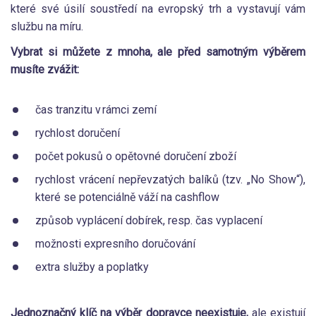
které své úsilí soustředí na evropský trh a vystavují vám
službu na míru.
Vybrat si můžete z mnoha, ale před samotným výběrem
musíte zvážit:
čas tranzitu v rámci zemí
rychlost doručení
počet pokusů o opětovné doručení zboží
rychlost vrácení nepřevzatých balíků (tzv. „No Show“),
které se potenciálně váží na cashflow
způsob vyplácení dobírek, resp. čas vyplacení
možnosti expresního doručování
extra služby a poplatky
Jednoznačný klíč na výběr dopravce neexistuje,
ale existují