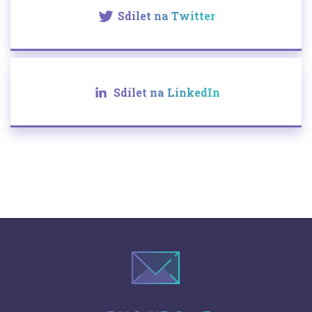
Sdílet na Twitter
Sdílet na LinkedIn