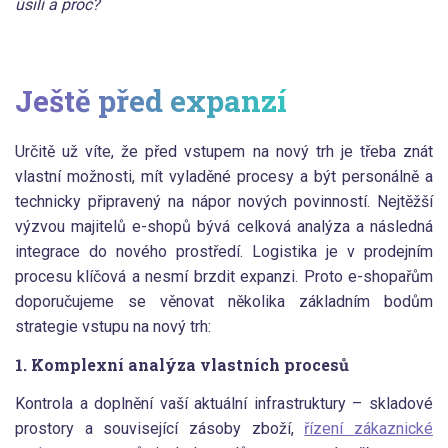
úsilí a proč?
Ještě před expanzí
Určitě už víte, že před vstupem na nový trh je třeba znát
vlastní možnosti, mít vyladěné procesy a být personálně a
technicky připravený na nápor nových povinností. Nejtěžší
výzvou majitelů e-shopů bývá celková analýza a následná
integrace do nového prostředí. Logistika je v prodejním
procesu klíčová a nesmí brzdit expanzi. Proto e-shopařům
doporučujeme se věnovat několika základním bodům
strategie vstupu na nový trh:
1. Komplexní analýza vlastních procesů
Kontrola a doplnění vaší aktuální infrastruktury – skladové
prostory a související zásoby zboží,
řízení zákaznické