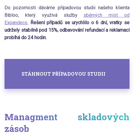
Do pozornosti dáváme případovou studii našeho klienta
Bibloo, který využívá služby
sběrných míst od
Expandeco.
Řešení případů se urychlilo o 6 dní, vratky se
udržely stabilně pod 15%, odbavování refundací a reklamací
probíhá do 24 hodin.
STÁHNOUT PŘÍPADOVOU STUDII
Managment skladových
zásob