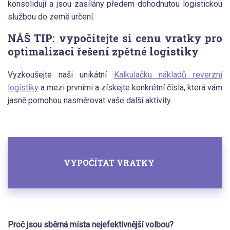
konsolidují a jsou zasílány předem dohodnutou logistickou
službou do země určení.
NÁŠ TIP: vypočítejte si cenu vratky pro
optimalizaci řešení zpětné logistiky
Vyzkoušejte naši unikátní
Kalkulačku nákladů reverzní
logistiky
a mezi prvními a získejte konkrétní čísla, která vám
jasně pomohou nasměrovat vaše další aktivity.
VYPOČÍTAT VRATKY
Proč jsou sběrná místa nejefektivnější volbou?