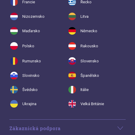
Francie
Řecko
Nizozemsko
Litva
Maďarsko
Německo
Polsko
Rakousko
Rumunsko
Slovensko
Slovinsko
Španělsko
Švédsko
Itálie
Ukrajina
Velká Británie
Zákaznická podpora