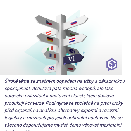
Široké téma se značným dopadem na tržby a zákaznickou
spokojenost. Achillova pata mnoha e-shopů, ale také
obrovská příležitost k nastavení služeb, které doslova
produkují konverze. Podívejme se společně na první kroky
před expanzí, na analýzu, alternativy exportní a reverzní
logistiky a možnosti pro jejich optimální nastavení. Na co
všechno doporučujeme myslet, čemu věnovat maximální