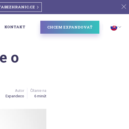
TABEZHRANIC.CZ
KONTAKT
CHCEM EXPANDOVAŤ
e o
Autor
Čítanie na
Expandeco
6 minút