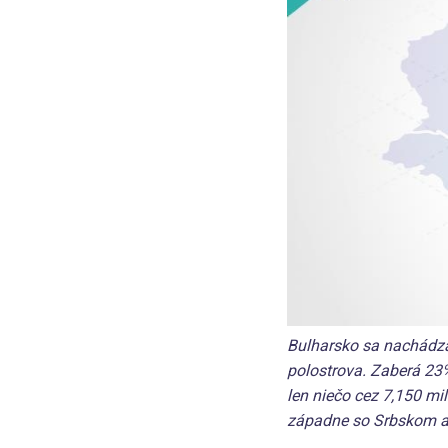
Bulharsko sa nachádza
polostrova. Zaberá 23%
len niečo cez 7,150 m
západne so Srbskom 