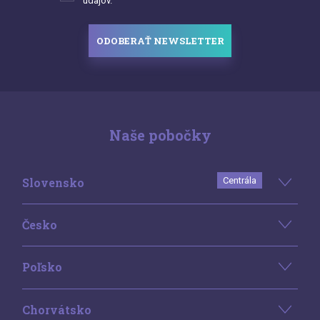
údajov.
ODOBERAŤ NEWSLETTER
Naše pobočky
Slovensko
Centrála
Česko
Poľsko
Chorvátsko