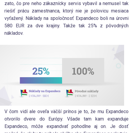
zato, čo pre neho zákaznícky servis vybavil a nemusel tak
riešiť prácu zamestnanca, ktorý nie je polovicu mesiaca
vyťažený. Náklady na spoločnosť Expandeco boli na úrovni
580 EUR za dve krajiny. Takže tak 25% z pôvodných
nákladov.
V čom vidí ale oveľa väčší prínos je to, že mu Expandeco
otvorilo dvere do Európy. Všade tam kam expanduje
Expandeco, môže expandvať pohodlne aj on. Je dosť