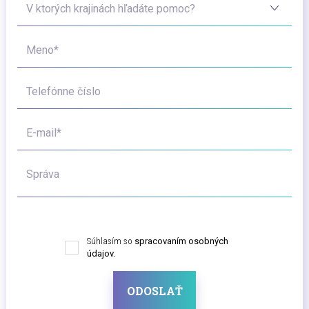
V ktorých krajinách hľadáte pomoc?
Meno*
Telefónne číslo
E-mail*
Správa
Súhlasím so
spracovaním osobných
údajov.
ODOSLAŤ