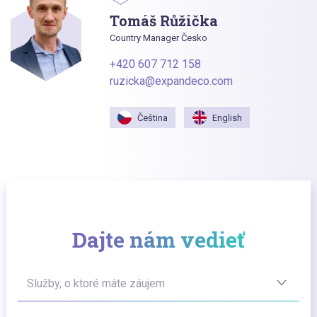
Tomáš Růžička
Country Manager Česko
+420 607 712 158
ruzicka@expandeco.com
Čeština
English
Dajte nám vedieť
Služby, o ktoré máte záujem