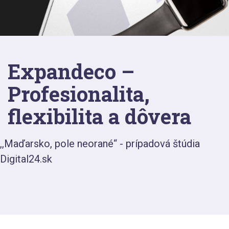
Expandeco –
Profesionalita,
flexibilita a dôvera
,,Maďarsko, pole neorané“ - prípadová štúdia
Digital24.sk