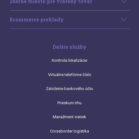
Zberné miesto pre vrátený tovar
Ecommerce preklady
Ďalšie služby
Kontrola lokalizácie
Virtuálne telefónne číslo
Založenie bankového účtu
Prieskum trhu
Manažment vratiek
Crossborder logistika