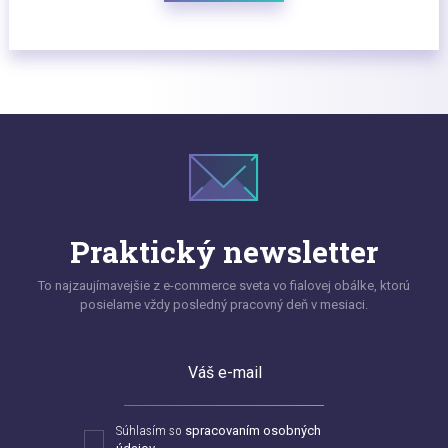
Praktický newsletter
To najzaujímavejšie z e-commerce sveta vo fialovej obálke, ktorú
posielame vždy posledný pracovný deň v mesiaci.
Váš e-mail
Súhlasím so
spracovaním osobných