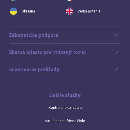
Ukrajina
Veľká Británia
Zákaznícka podpora
Zberné miesto pre vrátený tovar
Ecommerce preklady
Ďalšie služby
Kontrola lokalizácie
Virtuálne telefónne číslo