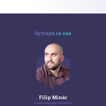
Spýtajte sa nás
Filip Minár
Country Manager Slovensko