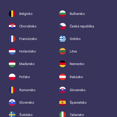
Belgicko
Bulharsko
Chorvátsko
Česká republika
Francúzsko
Grécko
Holandsko
Litva
Maďarsko
Nemecko
Poľsko
Rakúsko
Rumunsko
Slovensko
Slovinsko
Španielsko
Švédsko
Taliansko