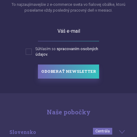
To najzaujímavejšie z e-commerce sveta vo fialovej obálke, ktorú
posielame vždy posledný pracovný deň v mesiaci.
Váš e-mail
Súhlasím so
spracovaním osobných
údajov.
ODOBERAŤ NEWSLETTER
Naše pobočky
Slovensko
Centrála