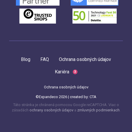
Blog
FAQ
Ochrana osobných údajov
Kariéra
3
Ochrana osobných údajov
©Expandeco 2026 | created by:
CTA
Táto stránka je chránená pomocou Google reCAPTCHA. Viac o
zásadách
ochrany osobných údajov
a
zmluvných podmienkach
.