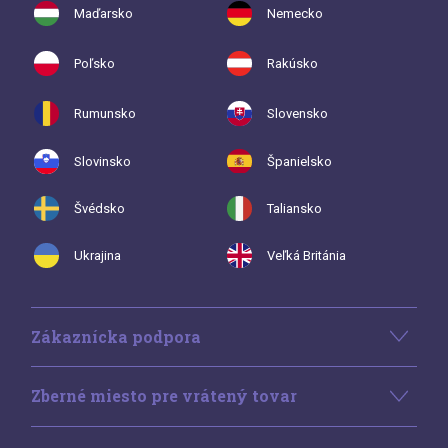
Maďarsko
Nemecko
Poľsko
Rakúsko
Rumunsko
Slovensko
Slovinsko
Španielsko
Švédsko
Taliansko
Ukrajina
Veľká Británia
Zákaznícka podpora
Zberné miesto pre vrátený tovar