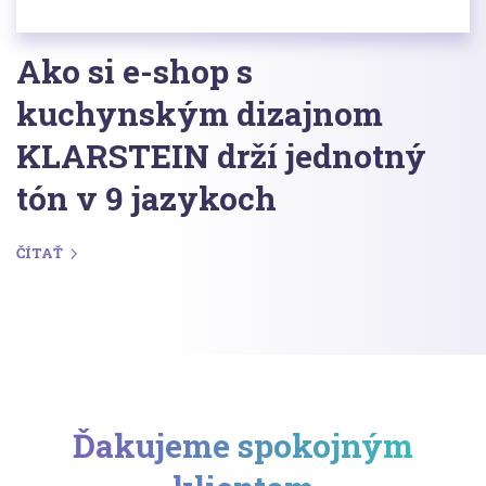
Ako si e-shop s
kuchynským dizajnom
KLARSTEIN drží jednotný
tón v 9 jazykoch
ČÍTAŤ
Ďakujeme spokojným