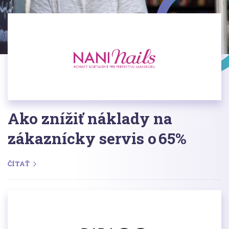
Ako znížiť náklady na
zákaznícky servis o 65%
ČÍTAŤ