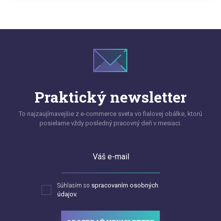
Praktický newsletter
To najzaujímavejšie z e-commerce sveta vo fialovej obálke, ktorú
posielame vždy posledný pracovný deň v mesiaci.
Váš e-mail
Súhlasím so
spracovaním osobných
údajov.