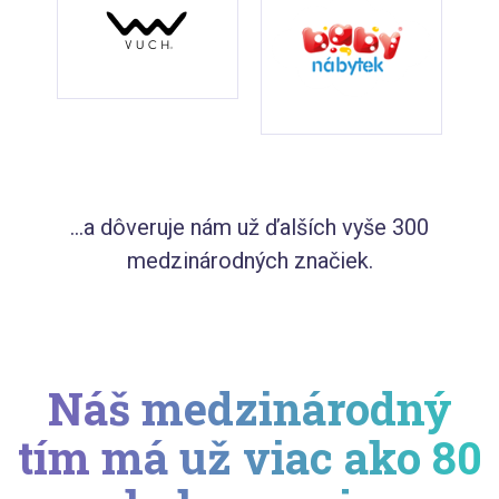
...a dôveruje nám už ďalších vyše 300
medzinárodných značiek.
Náš medzinárodný
tím má už viac ako 80