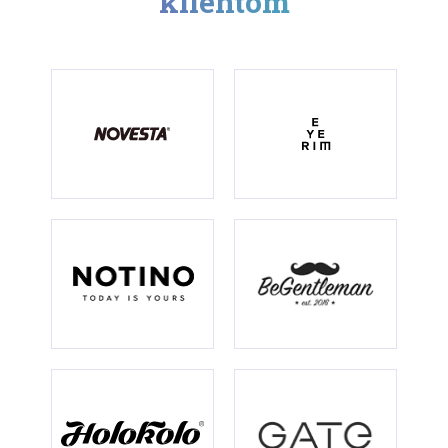
klientom