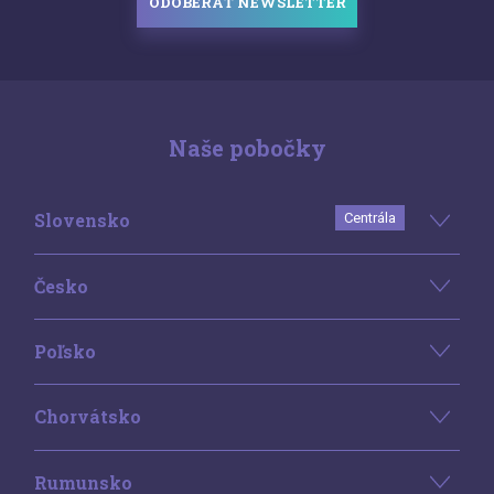
ODOBERAŤ NEWSLETTER
Naše pobočky
Slovensko
Centrála
Česko
Poľsko
Chorvátsko
Rumunsko