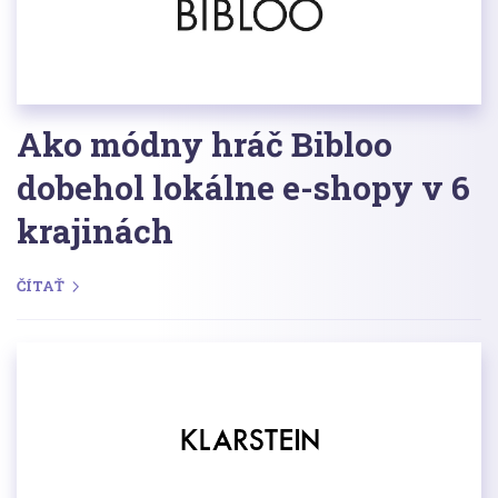
Ako módny hráč Bibloo
dobehol lokálne e-shopy v 6
krajinách
ČÍTAŤ