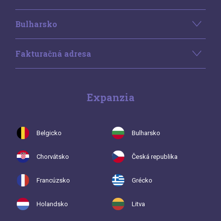
Bulharsko
Fakturačná adresa
Expanzia
Belgicko
Bulharsko
Chorvátsko
Česká republika
Francúzsko
Grécko
Holandsko
Litva