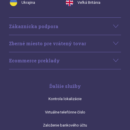
Ukrajina
Veľká Británia
Zákaznícka podpora
Zberné miesto pre vrátený tovar
Ecommerce preklady
Ďalšie služby
Kontrola lokalizácie
Virtuálne telefónne číslo
Založenie bankového účtu