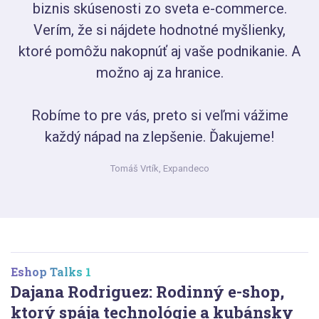
biznis skúsenosti zo sveta e-commerce.
Verím, že si nájdete hodnotné myšlienky,
ktoré pomôžu nakopnúť aj vaše podnikanie. A
možno aj za hranice.
Robíme to pre vás, preto si veľmi vážime
každý nápad na zlepšenie. Ďakujeme!
Tomáš Vrtík,
Expandeco
Eshop Talks 1
Dajana Rodriguez: Rodinný e-shop,
ktorý spája technológie a kubánsky