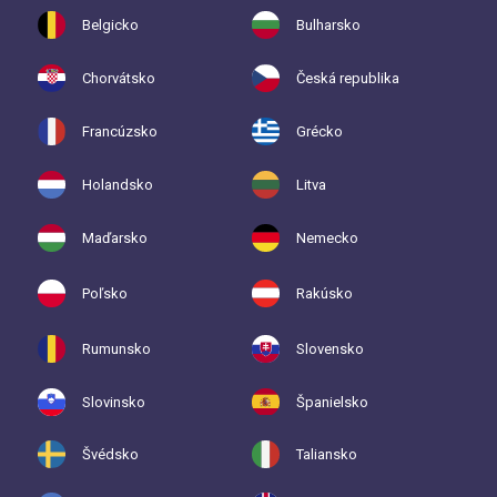
Belgicko
Bulharsko
Chorvátsko
Česká republika
Francúzsko
Grécko
Holandsko
Litva
Maďarsko
Nemecko
Poľsko
Rakúsko
Rumunsko
Slovensko
Slovinsko
Španielsko
Švédsko
Taliansko