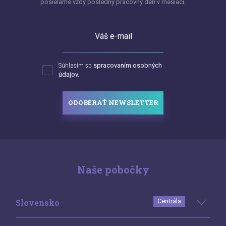
posielame vždy posledný pracovný deň v mesiaci.
Váš e-mail
Súhlasím so
spracovaním osobných
údajov.
ODOBERAŤ NEWSLETTER
Naše pobočky
Slovensko
Centrála