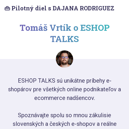
👜 Pilotný diel s DAJANA RODRIGUEZ
Tomáš Vrtík o ESHOP
TALKS
ESHOP TALKS sú unikátne príbehy e-
shopárov pre všetkých online podnikateľov a
ecommerce nadšencov.
Spoznávajte spolu so mnou zákulisie
slovenských a českých e-shopov a reálne