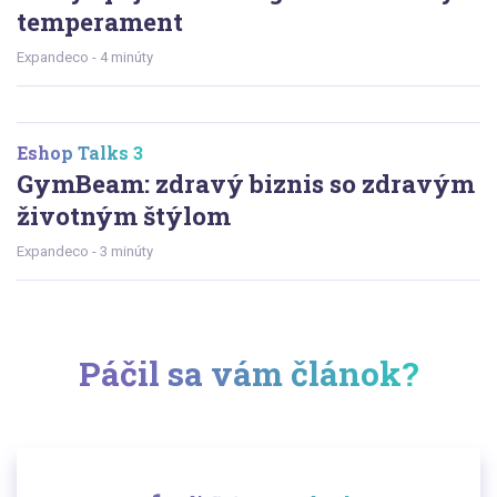
temperament
Expandeco - 4 minúty
Eshop Talks 3
GymBeam: zdravý biznis so zdravým
životným štýlom
Expandeco - 3 minúty
Páčil sa vám článok?