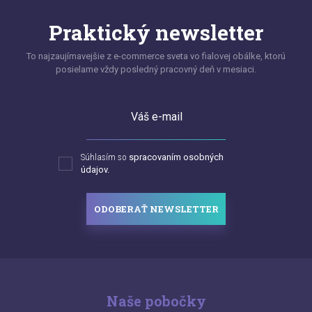
Praktický newsletter
To najzaujímavejšie z e-commerce sveta vo fialovej obálke, ktorú
posielame vždy posledný pracovný deň v mesiaci.
Váš e-mail
Súhlasím so
spracovaním osobných
údajov.
ODOBERAŤ NEWSLETTER
Naše pobočky