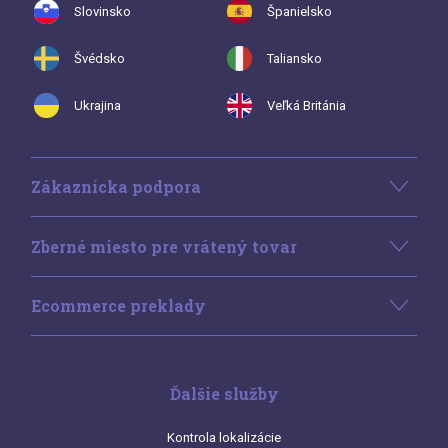
Slovinsko
Španielsko
Švédsko
Taliansko
Ukrajina
Veľká Británia
Zákaznícka podpora
Zberné miesto pre vrátený tovar
Ecommerce preklady
Ďalšie služby
Kontrola lokalizácie