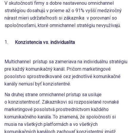
V skutočnosti firmy s dobre nastavenou omnichannel
stratégiou dosahujú v prieme až o 91% vyšší medziročný
nárast mieri udržateľnosti si zákazníka v porovnaní so
spoločnosťami, ktoré omnichannel stratégiu nevyužívajú.
Konzistencia vs. individualita
Multichannel prístup sa zameriava na individuálnu stratégiu
pre každý komunikačný kanál. Pričom marketingové
posolstvo sprostredkované cez jednotlivé komunikačné
kanály nemusí byť konzistentné.
Na druhej strane omnichannel prístup sa usiluje
o konzistentnosť. Zákazníkovi sú rozposielané rovnaké
marketingové posolstvá prostredníctvom každého
komunikačného kanála. To znamená, že spoločnosti si
musia na všetkých platformách a vo všetkých
komunikačných kanáloch zachovať konzistentný imidž.