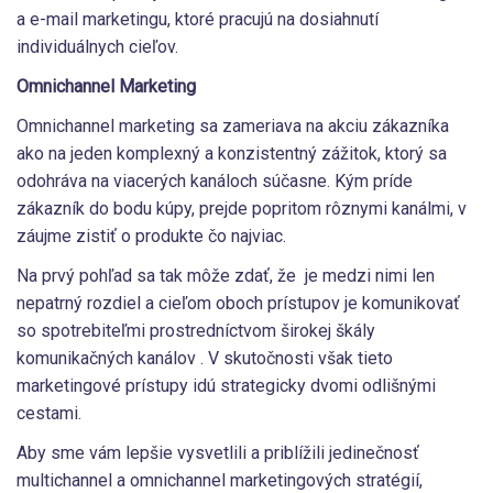
a e-mail marketingu, ktoré pracujú na dosiahnutí
individuálnych cieľov.
Omnichannel Marketing
Omnichannel marketing sa zameriava na akciu zákazníka
ako na jeden komplexný a konzistentný zážitok, ktorý sa
odohráva na viacerých kanáloch súčasne. Kým príde
zákazník do bodu kúpy, prejde popritom rôznymi kanálmi, v
záujme zistiť o produkte čo najviac.
Na prvý pohľad sa tak môže zdať, že je medzi nimi len
nepatrný rozdiel a cieľom oboch prístupov je komunikovať
so spotrebiteľmi prostredníctvom širokej škály
komunikačných kanálov . V skutočnosti však tieto
marketingové prístupy idú strategicky dvomi odlišnými
cestami.
Aby sme vám lepšie vysvetlili a priblížili jedinečnosť
multichannel a omnichannel marketingových stratégií,