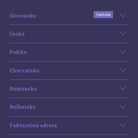
Slovensko
Centrála
Česko
Poľsko
Chorvátsko
Rumunsko
Bulharsko
Fakturačná adresa