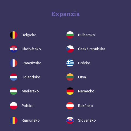
Expanzia
Belgicko
Bulharsko
Chorvátsko
Česká republika
Francúzsko
Grécko
Holandsko
Litva
Maďarsko
Nemecko
Poľsko
Rakúsko
Rumunsko
Slovensko