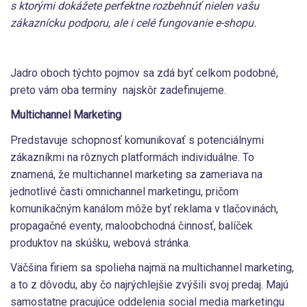
s ktorými dokážete perfektne rozbehnúť nielen vašu
zákaznícku podporu, ale i celé fungovanie e-shopu.
Jadro oboch týchto pojmov sa zdá byť celkom podobné,
preto vám oba termíny najskôr zadefinujeme.
Multichannel Marketing
Predstavuje schopnosť komunikovať s potenciálnymi
zákazníkmi na rôznych platformách individuálne. To
znamená, že multichannel marketing sa zameriava na
jednotlivé časti omnichannel marketingu, pričom
komunikačným kanálom môže byť reklama v tlačovinách,
propagačné eventy, maloobchodná činnosť, balíček
produktov na skúšku, webová stránka.
Väčšina firiem sa spolieha najmä na multichannel marketing,
a to z dôvodu, aby čo najrýchlejšie zvýšili svoj predaj. Majú
samostatne pracujúce oddelenia social media marketingu