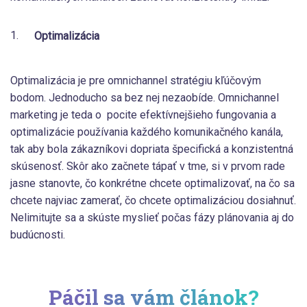
Optimalizácia
Optimalizácia je pre omnichannel stratégiu kľúčovým
bodom. Jednoducho sa bez nej nezaobíde. Omnichannel
marketing je teda o pocite efektívnejšieho fungovania a
optimalizácie používania každého komunikačného kanála,
tak aby bola zákazníkovi dopriata špecifická a konzistentná
skúsenosť. Skôr ako začnete tápať v tme, si v prvom rade
jasne stanovte, čo konkrétne chcete optimalizovať, na čo sa
chcete najviac zamerať, čo chcete optimalizáciou dosiahnuť.
Nelimitujte sa a skúste myslieť počas fázy plánovania aj do
budúcnosti.
Páčil sa vám článok?