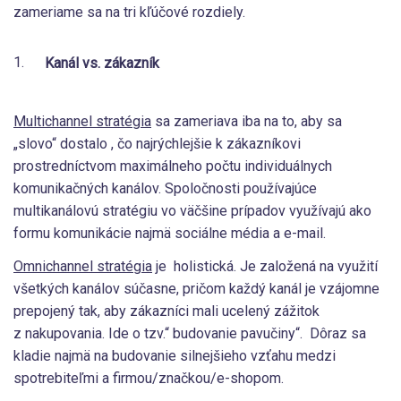
zameriame sa na tri kľúčové rozdiely.
Kanál vs. zákazník
Multichannel stratégia
sa zameriava iba na to, aby sa
„slovo“ dostalo , čo najrýchlejšie k zákazníkovi
prostredníctvom maximálneho počtu individuálnych
komunikačných kanálov. Spoločnosti používajúce
multikanálovú stratégiu vo väčšine prípadov využívajú ako
formu komunikácie najmä sociálne média a e-mail.
Omnichannel stratégia
je holistická. Je založená na využití
všetkých kanálov súčasne, pričom každý kanál je vzájomne
prepojený tak, aby zákazníci mali ucelený zážitok
z nakupovania. Ide o tzv.“ budovanie pavučiny“. Dôraz sa
kladie najmä na budovanie silnejšieho vzťahu medzi
spotrebiteľmi a firmou/značkou/e-shopom.