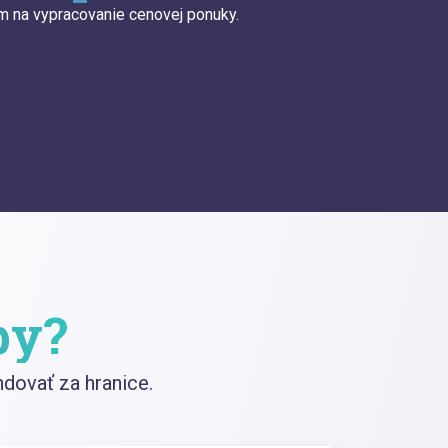
ím na vypracovanie cenovej ponuky.
by?
ovať za hranice.