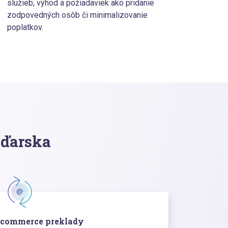
služieb, výhod a požiadaviek ako pridanie
zodpovedných osôb či minimalizovanie
poplatkov.
aďarska
Ecommerce preklady