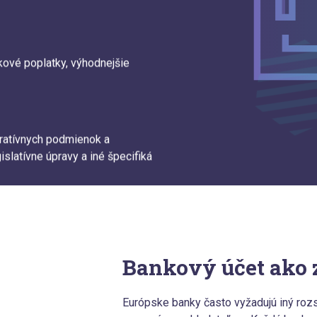
ové poplatky, výhodnejšie
tratívnych podmienok a
slatívne úpravy a iné špecifiká
Bankový účet ako 
Európske banky často vyžadujú iný roz