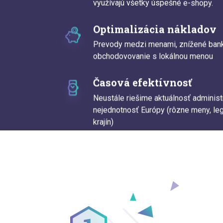
využívajú všetky úspešné e-shopy.
Optimalizácia nákladov
Prevody medzi menami, znížené bank
obchodovovanie s lokálnou menou
Časová efektívnosť
Neustále riešime aktuálnosť adminis
nejednotnosť Európy (rôzne meny, legi
krajín)