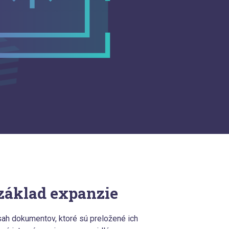
základ expanzie
sah dokumentov, ktoré sú preložené ich