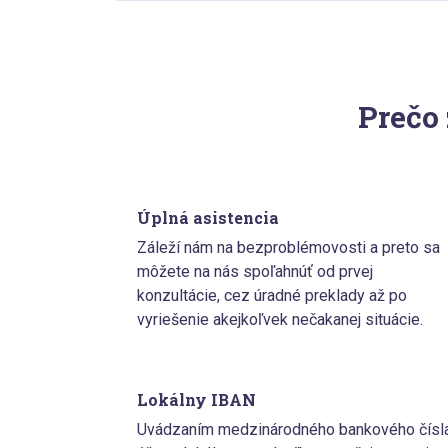
Prečo
Úplná asistencia
Záleží nám na bezproblémovosti a preto sa
môžete na nás spoľahnúť od prvej
konzultácie, cez úradné preklady až po
vyriešenie akejkoľvek nečakanej situácie.
Lokálny IBAN
Uvádzaním medzinárodného bankového čísl