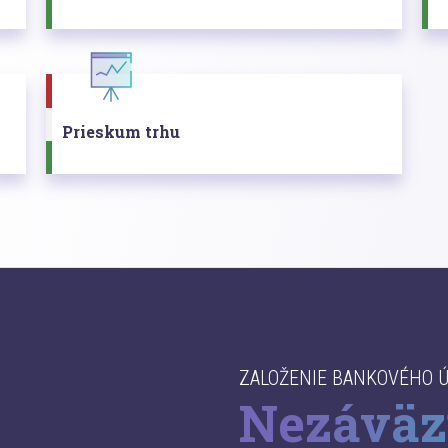
Prieskum trhu
ZALOŽENIE BANKOVÉHO 
Nezáväz