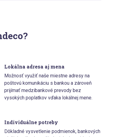
ndeco?
Lokálna adresa aj mena
Možnosť využiť naše miestne adresy na
poštovú komunikáciu s bankou a zároveň
prijímať medzibankové prevody bez
vysokých poplatkov vďaka lokálnej mene.
Individuálne potreby
Dôkladné vysvetlenie podmienok, bankových