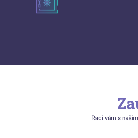
Za
Radi vám s naši