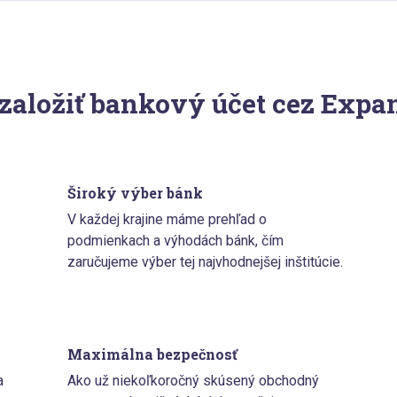
 založiť bankový účet cez Expa
Široký výber bánk
V každej krajine máme prehľad o
podmienkach a výhodách bánk, čím
zaručujeme výber tej najvhodnejšej inštitúcie.
Maximálna bezpečnosť
a
Ako už niekoľkoročný skúsený obchodný