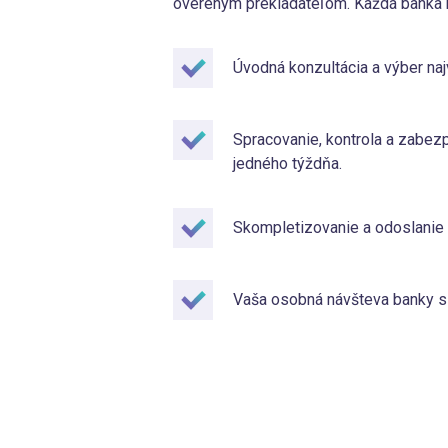
overeným prekladateľom. Každá banka m
Úvodná konzultácia a výber naj
Spracovanie, kontrola a zabe
jedného týždňa.
Skompletizovanie a odoslanie
Vaša osobná návšteva banky s 