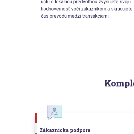
účtu s lokálnou predvoľbou zvyšujete svoju
hodnovernosť voči zákazníkom a skracujete
čas prevodu medzi transakciami.
Komple
Zákaznícka podpora