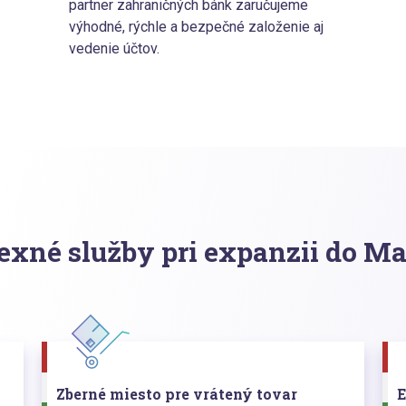
partner zahraničných bánk zaručujeme
výhodné, rýchle a bezpečné založenie aj
vedenie účtov.
xné služby pri expanzii do M
Zberné miesto pre vrátený tovar