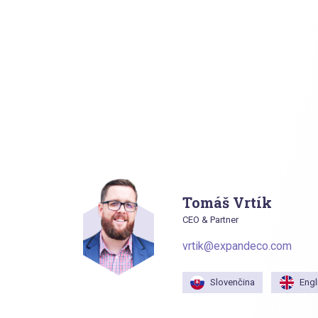
Tomáš Vrtík
CEO & Partner
vrtik@expandeco.com
Slovenčina
Engl