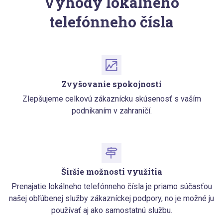
Výhody lokálneho
telefónneho čísla
Zvyšovanie spokojnosti
Zlepšujeme celkovú zákaznícku skúsenosť s vaším
podnikaním v zahraničí.
Širšie možnosti využitia
Prenajatie lokálneho telefónneho čísla je priamo súčasťou
našej obľúbenej služby zákazníckej podpory, no je možné ju
používať aj ako samostatnú službu.