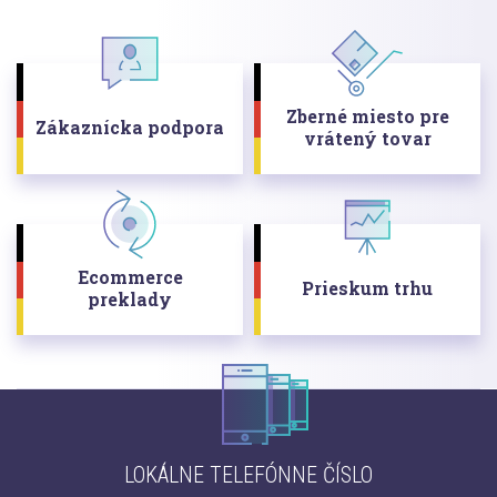
Zberné miesto pre
Zákaznícka podpora
vrátený tovar
Ecommerce
Prieskum trhu
preklady
LOKÁLNE TELEFÓNNE ČÍSLO