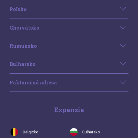
Poľsko
Chorvátsko
Rumunsko
Bulharsko
Fakturačná adresa
Expanzia
Belgicko
Bulharsko