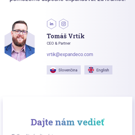
Tomáš Vrtík
CEO & Partner
vrtik@expandeco.com
Slovenčina
English
Dajte nám vedieť