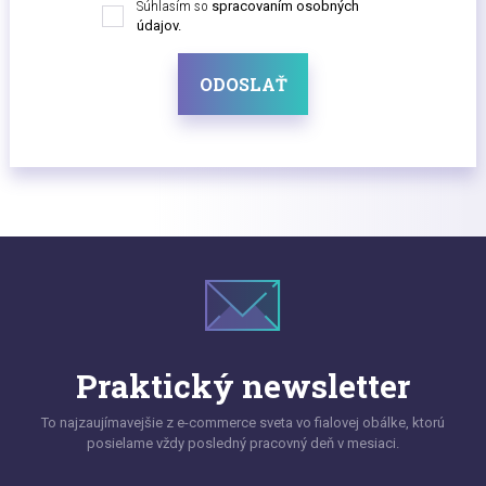
Súhlasím so
spracovaním osobných
údajov.
ODOSLAŤ
Praktický newsletter
To najzaujímavejšie z e-commerce sveta vo fialovej obálke, ktorú
posielame vždy posledný pracovný deň v mesiaci.