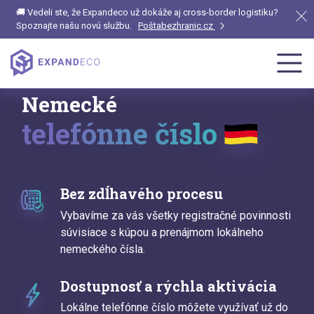
🚚 Vedeli ste, že Expandeco už dokáže aj cross-border logistiku?
Spoznajte našu novú službu.
Poštabezhranic.cz
Nemecké
telefónne číslo
Bez zdĺhavého procesu
Vybavíme za vás všetky registračné povinnosti
súvisiace s kúpou a prenájmom lokálneho
nemeckého čísla.
Dostupnosť a rýchla aktivácia
Lokálne telefónne číslo môžete využívať už do