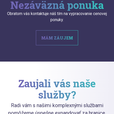
Nezáväzná ponuka
Obratom vás kontaktuje náš tím na vypracovanie cenovej
ponuky.
MÁM ZÁUJEM
Zaujali vás naše
služby?
Radi vám s našimi komplexnými službami
pomôžeme úspešne expandovať za hranice.