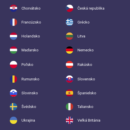
Chorvátsko
Česká republika
Francúzsko
Grécko
Holandsko
Litva
Maďarsko
Nemecko
Poľsko
Rakúsko
Rumunsko
Slovensko
Slovinsko
Španielsko
Švédsko
Taliansko
Ukrajina
Veľká Británia