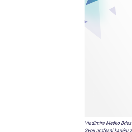
Vladimíra Meško Bries
Svoji profesní kariéru 