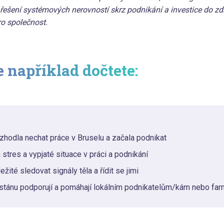
k řešení systémových nerovností skrz podnikání a investice do z
o společnost.
 například dočtete:
zhodla nechat práce v Bruselu a začala podnikat
 stres a vypjaté situace v práci a podnikání
ežité sledovat signály těla a řídit se jimi
istánu podporují a pomáhají lokálním podnikatelům/kám nebo f