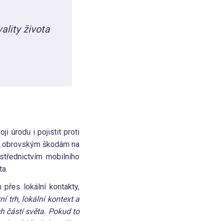
ality života
 úrodu i pojistit proti
vůli obrovským škodám na
střednictvím mobilního
ta.
 přes lokální kontakty,
í trh, lokální kontext a
h částí světa. Pokud to