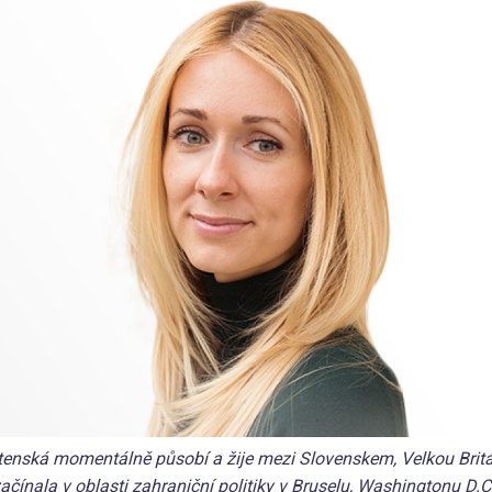
tenská momentálně působí a žije mezi Slovenskem, Velkou Britá
začínala v oblasti zahraniční politiky v Bruselu, Washingtonu D.