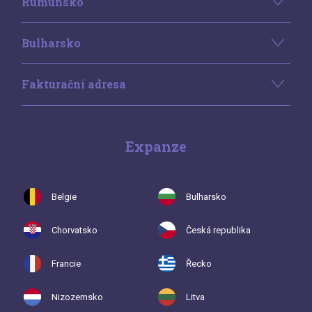
Rumunsko
Bulharsko
Fakturační adresa
Expanze
Belgie
Bulharsko
Chorvatsko
Česká republika
Francie
Řecko
Nizozemsko
Litva