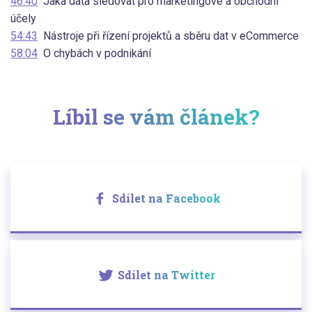
46:40
Jaká data sledovat pro marketingové a obchodní
účely
54:43
Nástroje při řízení projektů a sběru dat v eCommerce
58:04
O chybách v podnikání
Líbil se vám článek?
Sdílet na Facebook
Sdílet na Twitter