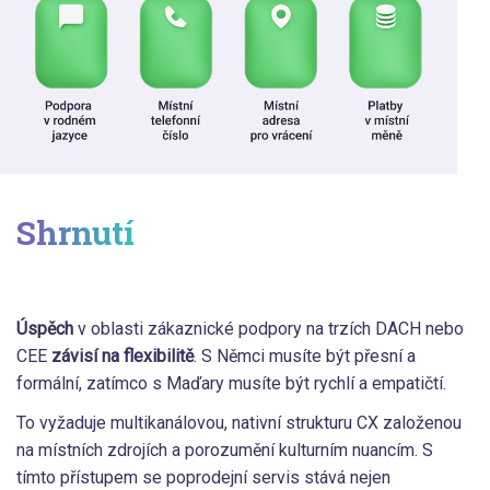
Shrnutí
Úspěch
v oblasti zákaznické podpory na trzích DACH nebo
CEE
závisí na flexibilitě
. S Němci musíte být přesní a
formální, zatímco s Maďary musíte být rychlí a empatičtí.
To vyžaduje multikanálovou, nativní strukturu CX založenou
na místních zdrojích a porozumění kulturním nuancím. S
tímto přístupem se poprodejní servis stává nejen