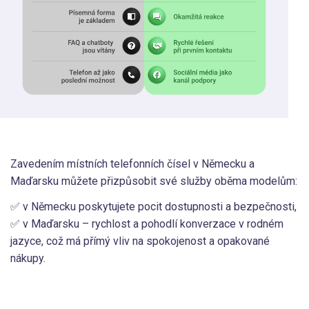
Zavedením místních telefonních čísel v Německu a
Maďarsku můžete přizpůsobit své služby oběma modelům:
✅ v Německu poskytujete pocit dostupnosti a bezpečnosti,
✅ v Maďarsku – rychlost a pohodlí konverzace v rodném
jazyce, což má přímý vliv na spokojenost a opakované
nákupy.