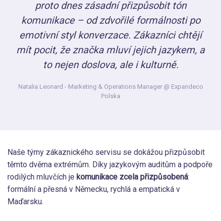
proto dnes zásadní přizpůsobit tón
komunikace – od zdvořilé formálnosti po
emotivní styl konverzace. Zákazníci chtějí
mít pocit, že značka mluví jejich jazykem, a
to nejen doslova, ale i kulturně.
Natalia Leonard
- Marketing & Operations Manager @ Expandeco
Polska
Naše týmy zákaznického servisu se dokážou přizpůsobit
těmto dvěma extrémům. Díky jazykovým auditům a podpoře
rodilých mluvčích je
komunikace zcela přizpůsobená
:
formální a přesná v Německu, rychlá a empatická v
Maďarsku.