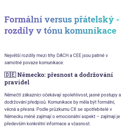
Formální versus přátelský -
rozdíly v tónu komunikace
Největší rozdíly mezi trhy DACH a CEE jsou patrné v
samotné povaze komunikace:
🇩🇪 Německo: přesnost a dodržování
pravidel
Němečtí zákazníci očekávají spolehlivost, jasné postupy a
dodržování předpisů. Komunikace by měla být formální,
věcná a přesná. Podle průzkumu CX se spotřebitelé v
Německu méně zajímají o emocionální aspekt – zajímají je
především konkrétní informace a včasnost.