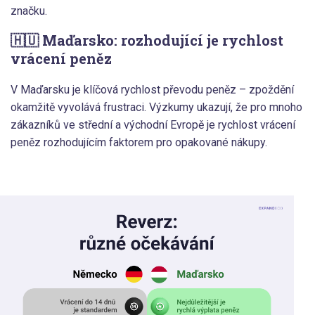
značku.
🇭🇺 Maďarsko: rozhodující je rychlost
vrácení peněz
V Maďarsku je klíčová rychlost převodu peněz – zpoždění
okamžitě vyvolává frustraci. Výzkumy ukazují, že pro mnoho
zákazníků ve střední a východní Evropě je rychlost vrácení
peněz rozhodujícím faktorem pro opakované nákupy.