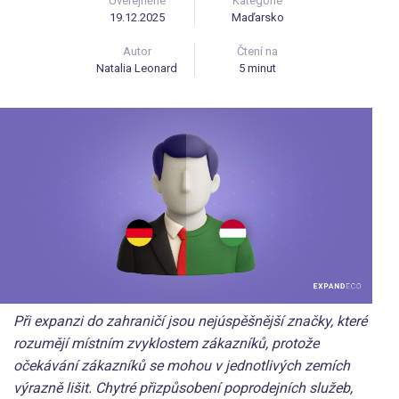
Uveřejněné
Kategorie
19.12.2025
Maďarsko
Autor
Čtení na
Natalia Leonard
5 minut
Při expanzi do zahraničí jsou nejúspěšnější značky, které
rozumějí místním zvyklostem zákazníků, protože
očekávání zákazníků se mohou v jednotlivých zemích
výrazně lišit. Chytré přizpůsobení poprodejních služeb,