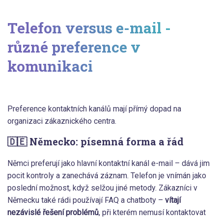
Telefon versus e-mail -
různé preference v
komunikaci
Preference kontaktních kanálů mají přímý dopad na
organizaci zákaznického centra.
🇩🇪 Německo: písemná forma a řád
Němci preferují jako hlavní kontaktní kanál e-mail – dává jim
pocit kontroly a zanechává záznam. Telefon je vnímán jako
poslední možnost, když selžou jiné metody. Zákazníci v
Německu také rádi používají FAQ a chatboty –
vítají
nezávislé řešení problémů
, při kterém nemusí kontaktovat