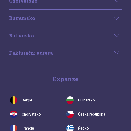
Chorvatsko
Rumunsko
Bulharsko
Fakturační adresa
Expanze
Belgie
Bulharsko
Chorvatsko
Česká republika
Francie
Řecko