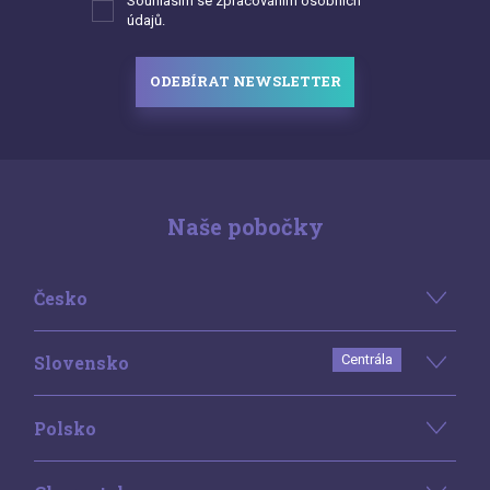
Souhlasím se zpracováním osobních
údajů.
ODEBÍRAT NEWSLETTER
Naše pobočky
Česko
Slovensko
Centrála
Polsko