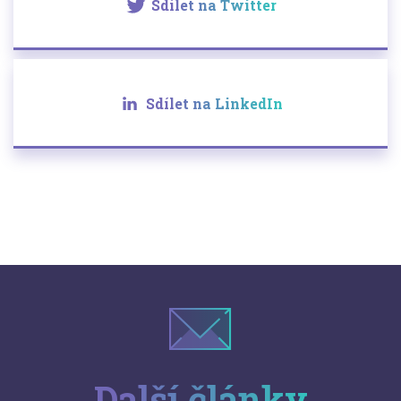
Sdílet na Twitter
Sdílet na LinkedIn
Další články