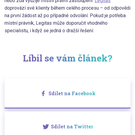
nebo zda využije místní právní zastoupení.
Legitas
doprovází své klienty během celého procesu – od odpovědi
na první žádost až po případné odvolání. Pokud je potřeba
místní právník, Legitas může doporučit vhodného
specialistu, i když se jedná o dražší řešení.
Líbil se vám článek?
Sdílet na Facebook
Sdílet na Twitter