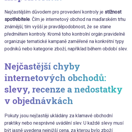
Nejčastějším důvodem pro provedení kontroly je
stížnost
spotřebitele
. Čím je internetový obchod na maďarském trhu
známější, tím vyšší je pravděpodobnost, že se stane
předmětem kontroly. Kromě toho kontrolní orgán pravidelně
organizuje tematické kampaně zaměřené na konkrétní typy
podniků nebo kategorie zboží, například během období slev.
Nejčastější chyby
internetových obchodů:
slevy, recenze a nedostatky
v objednávkách
Pokuty jsou nejčastěji ukládány za klamavé obchodní
praktiky nebo nesprávné uvádění slev. U každé slevy musí
být jasně uvedena nejnižší cena, za kterou bylo zboží