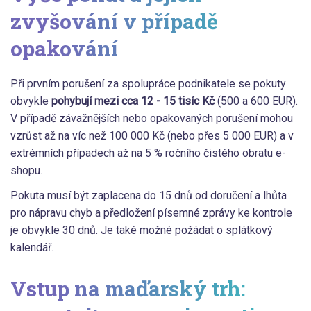
zvyšování v případě
opakování
Při prvním porušení za spolupráce podnikatele se pokuty
obvykle
pohybují mezi cca 12 - 15 tisíc Kč
(500 a 600 EUR).
V případě závažnějších nebo opakovaných porušení mohou
vzrůst až na víc než 100 000 Kč (nebo přes 5 000 EUR) a v
extrémních případech až na 5 % ročního čistého obratu e-
shopu.
Pokuta musí být zaplacena do 15 dnů od doručení a lhůta
pro nápravu chyb a předložení písemné zprávy ke kontrole
je obvykle 30 dnů. Je také možné požádat o splátkový
kalendář.
Vstup na maďarský trh: