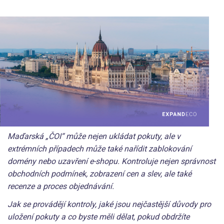
Maďarská „ČOI“ může nejen ukládat pokuty, ale v
extrémních případech může také nařídit zablokování
domény nebo uzavření e-shopu. Kontroluje nejen správnost
obchodních podmínek, zobrazení cen a slev, ale také
recenze a proces objednávání.
Jak se provádějí kontroly, jaké jsou nejčastější důvody pro
uložení pokuty a co byste měli dělat, pokud obdržíte