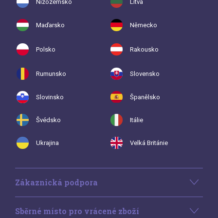
Nizozemsko
Litva
Maďarsko
Německo
Polsko
Rakousko
Rumunsko
Slovensko
Slovinsko
Španělsko
Švédsko
Itálie
Ukrajina
Velká Británie
Zákaznická podpora
Sběrné místo pro vrácené zboží