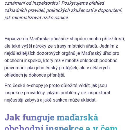
oznámení od inspektorátu? Poskytujeme přehled
základních pravidel, praktických zkušeností a doporučení,
jak minimalizovat riziko sankcí.
Expanze do Maďarska přináší e-shopům mnoho příležitostí,
ale také vyšší nároky ze strany místních úřadů. Jedním z
nejdůležitějších dozorových orgánů je Maďarský úřad pro
obchodní inspekci, který má v mnoha ohledech podobné
pravomoci jako jeho český protějšek, ale v některých
ohledech je dokonce přísnější.
Pro české e-shopy je proto důležité vědět, jak jsou
inspekce prováděny, jakými problémy se inspektorát
nejčastěji zabývá a jaké sankce může ukládat.
Jak funguje maďarská
obchodní inspekce a v čem