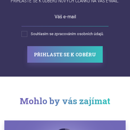
PŘIHLASTE SE K ODBĚRU NOVÝCH ČLÁNKŮ NA VÁŠ E-MAIL.
Váš e-mail
Souhlasím se zpracováním osobních údajů.
PŘIHLASTE SE K ODBĚRU
Mohlo by vás zajímat