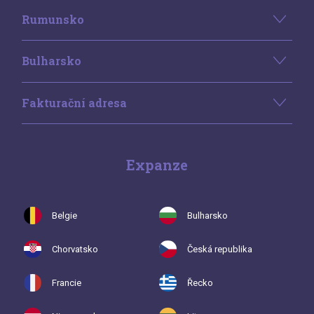
Rumunsko
Bulharsko
Fakturační adresa
Expanze
Belgie
Bulharsko
Chorvatsko
Česká republika
Francie
Řecko