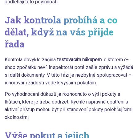
podléhají této povinnosti.
Jak kontrola probíhá a co
dělat, když na vás přijde
řada
Kontrola obvykle začíná
testovacím nákupem
, o kterém e-
shop zpočátku neví. Inspektorát poté zašle zprávu a vyžádá
si další dokumenty. V této fázi je nezbytné spolupracovat –
ignorování žádostí vede k vyšším pokutám.
Po vyhodnocení důkazů je rozhodnuto o výši pokuty a
lhůtách, které je třeba dodržet. Rychlé nápravné opatření a
aktivní přístup mohou být při stanovení pokuty polehčujícími
okolnostmi.
Výše pokut a jejich