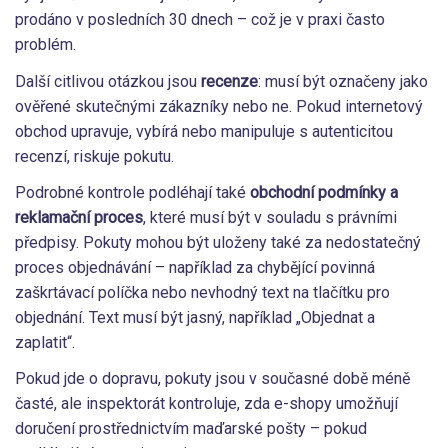
prodáno v posledních 30 dnech – což je v praxi často
problém.
Další citlivou otázkou jsou
recenze
: musí být označeny jako
ověřené skutečnými zákazníky nebo ne. Pokud internetový
obchod upravuje, vybírá nebo manipuluje s autenticitou
recenzí, riskuje pokutu.
Podrobné kontrole podléhají také
obchodní podmínky a
reklamační proces
, které musí být v souladu s právními
předpisy. Pokuty mohou být uloženy také za nedostatečný
proces objednávání – například za chybějící povinná
zaškrtávací políčka nebo nevhodný text na tlačítku pro
objednání. Text musí být jasný, například „Objednat a
zaplatit“.
Pokud jde o dopravu, pokuty jsou v současné době méně
časté, ale inspektorát kontroluje, zda e-shopy umožňují
doručení prostřednictvím maďarské pošty – pokud