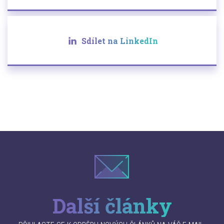
Sdílet na LinkedIn
Další články