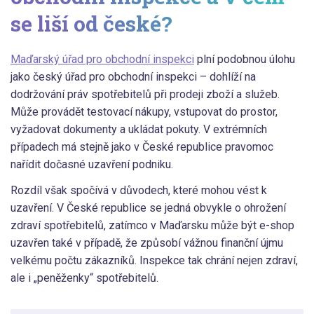
se liší od české?
Maďarský úřad pro obchodní inspekci
plní podobnou úlohu
jako český úřad pro obchodní inspekci – dohlíží na
dodržování práv spotřebitelů při prodeji zboží a služeb.
Může provádět testovací nákupy, vstupovat do prostor,
vyžadovat dokumenty a ukládat pokuty. V extrémních
případech má stejně jako v České republice pravomoc
nařídit dočasné uzavření podniku.
Rozdíl však spočívá v důvodech, které mohou vést k
uzavření. V České republice se jedná obvykle o ohrožení
zdraví spotřebitelů, zatímco v Maďarsku může být e-shop
uzavřen také v případě, že způsobí vážnou finanční újmu
velkému počtu zákazníků. Inspekce tak chrání nejen zdraví,
ale i „peněženky“ spotřebitelů.