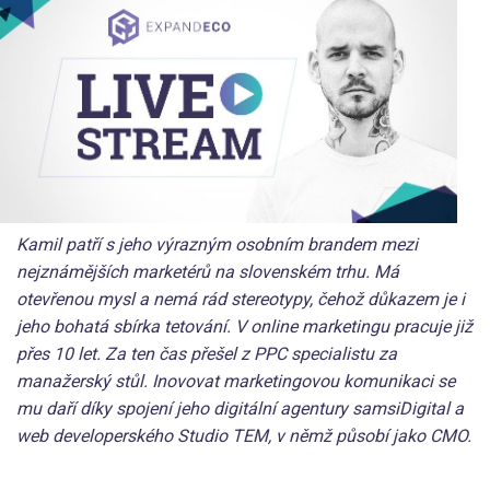
Kamil patří s jeho výrazným osobním brandem mezi
nejznámějších marketérů na slovenském trhu. Má
otevřenou mysl a nemá rád stereotypy, čehož důkazem je i
jeho bohatá sbírka tetování. V online marketingu pracuje již
přes 10 let. Za ten čas přešel z PPC specialistu za
manažerský stůl. Inovovat marketingovou komunikaci se
mu daří díky spojení jeho digitální agentury samsiDigital a
web developerského Studio TEM, v němž působí jako CMO.