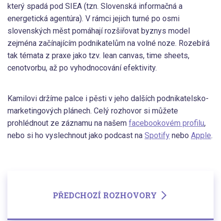
který spadá pod SIEA (tzn. Slovenská informačná a
energetická agentúra). V rámci jejich turné po osmi
slovenských měst pomáhají rozšiřovat byznys model
zejména začínajícím podnikatelům na volné noze. Rozebírá
tak témata z praxe jako tzv. lean canvas, time sheets,
cenotvorbu, až po vyhodnocování efektivity.
Kamilovi držíme palce i pěsti v jeho dalších podnikatelsko-
marketingových plánech. Celý rozhovor si můžete
prohlédnout ze záznamu na našem
facebookovém profilu
,
nebo si ho vyslechnout jako podcast na
Spotify
nebo
Apple
.
PŘEDCHOZÍ ROZHOVORY