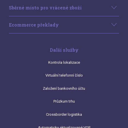
Sběrné místo pro vrácené zboží
Ecommerce překlady
Další služby
Kontrola lokalizace
Virtuální telefonní číslo
Založení bankovního účtu
Průzkum trhu
Crossborder logistika
Automaticky aktualizované VOP