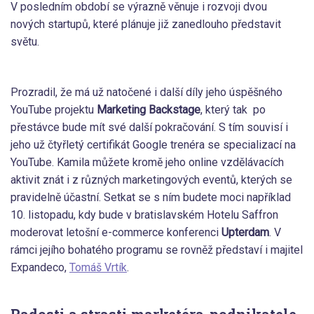
V posledním období se výrazně věnuje i rozvoji dvou
nových startupů, které plánuje již zanedlouho představit
světu.
Prozradil, že má už natočené i další díly jeho úspěšného
YouTube projektu
Marketing Backstage
, který tak po
přestávce bude mít své další pokračování. S tím souvisí i
jeho už čtyřletý certifikát Google trenéra se specializací na
YouTube. Kamila můžete kromě jeho online vzdělávacích
aktivit znát i z různých marketingových eventů, kterých se
pravidelně účastní. Setkat se s ním budete moci například
10. listopadu, kdy bude v bratislavském Hotelu Saffron
moderovat letošní e-commerce konferenci
Upterdam
. V
rámci jejího bohatého programu se rovněž představí i majitel
Expandeco,
Tomáš Vrtík
.