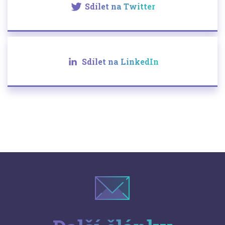
Sdílet na Twitter
Sdílet na LinkedIn