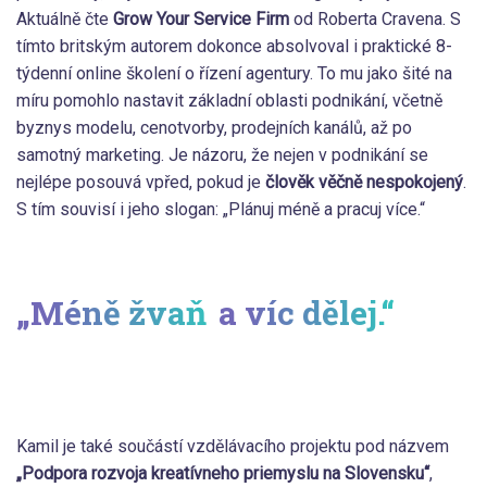
Aktuálně čte
Grow Your Service Firm
od Roberta Cravena. S
tímto britským autorem dokonce absolvoval i praktické 8-
týdenní online školení o řízení agentury. To mu jako šité na
míru pomohlo nastavit základní oblasti podnikání, včetně
byznys modelu, cenotvorby, prodejních kanálů, až po
samotný marketing. Je názoru, že nejen v podnikání se
nejlépe posouvá vpřed, pokud je
člověk věčně nespokojený
.
S tím souvisí i jeho slogan: „Plánuj méně a pracuj více.“
„Méně žvaň
a víc dělej.“
Kamil je také součástí vzdělávacího projektu pod názvem
„Podpora rozvoja kreatívneho priemyslu na Slovensku“
,