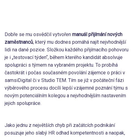
Dobře se mu osvědčil vytvořen
manuál přijímání nových
zaměstnanců
, který mu dodnes pomáhá najít nejvhodnější
lidi na dané pozice. Složkou každého přijímacího pohovoru
je i „testovací týden“, během kterého kandidát absolvuje
spolupráci s týmem na vybraném projektu. To probíhá
častokrát i počas současném povolání zájemce o práci v
samsiDigital či v Studio TEM. Tím se již v počáteční fázi
výběrového procesu docílí lepší vzájemné poznání týmu s
novým potenciálním kolegou a nejvhodnějším nastavením
jejich spolupráce.
Jako jednu z největších chyb při začátcích podnikání
posuzuje jeho slabý HR odhad kompetentnosti a naopak,