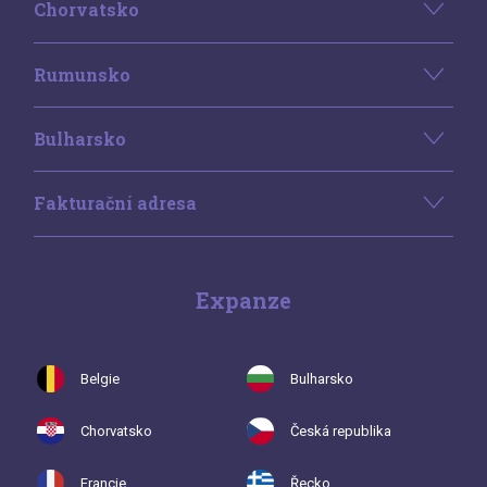
Chorvatsko
Rumunsko
Bulharsko
Fakturační adresa
Expanze
Belgie
Bulharsko
Chorvatsko
Česká republika
Francie
Řecko