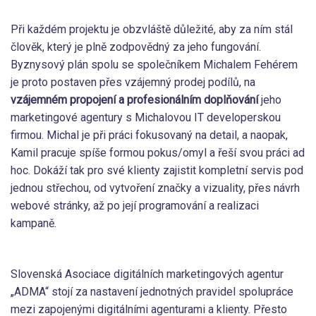
Při každém projektu je obzvláště důležité, aby za ním stál
člověk, který je plně zodpovědný za jeho fungování.
Byznysový plán spolu se společníkem Michalem Fehérem
je proto postaven přes vzájemný prodej podílů, na
vzájemném propojení a profesionálním doplňování
jeho
marketingové agentury s Michalovou IT developerskou
firmou. Michal je při práci fokusovaný na detail, a naopak,
Kamil pracuje spíše formou pokus/omyl a řeší svou práci ad
hoc. Dokáží tak pro své klienty zajistit kompletní servis pod
jednou střechou, od vytvoření značky a vizuality, přes návrh
webové stránky, až po její programování a realizaci
kampaně.
Slovenská Asociace digitálních marketingových agentur
„ADMA“ stojí za nastavení jednotných pravidel spolupráce
mezi zapojenými digitálními agenturami a klienty. Přesto