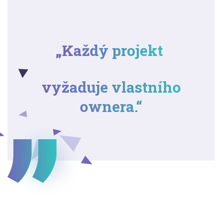
„Každý projekt
vyžaduje vlastního
ownera.“