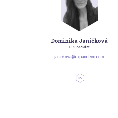
Dominika Janíčková
HR Specialist
janickova@expandeco.com