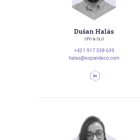
Dušan Halás
CPO & CLO
+421 917 538 639
halas@expandeco.com