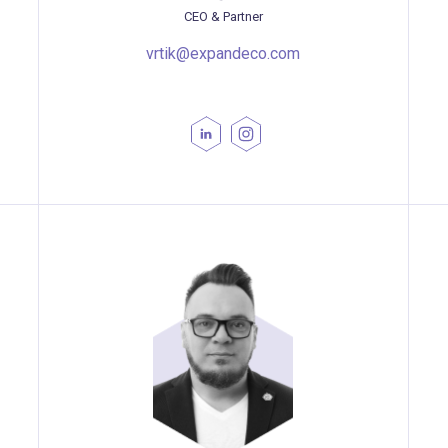
CEO & Partner
vrtik@expandeco.com