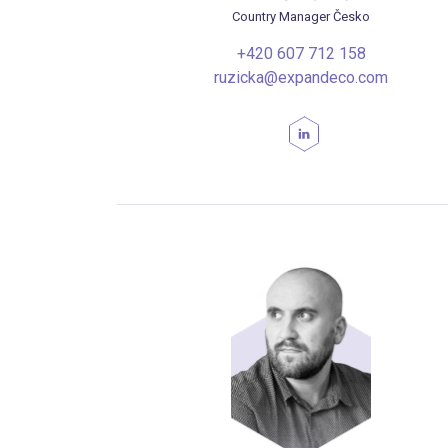
Country Manager Česko
+420 607 712 158
ruzicka@expandeco.com