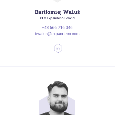
Bartłomiej Waluś
CEO Expandeco Poland
+48 666 716 046
bwalus@expandeco.com