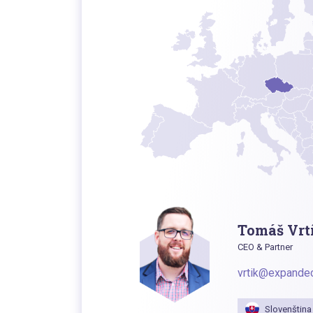
Tomáš Vrt
CEO & Partner
vrtik@expande
Slovenština