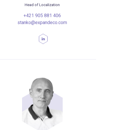
Head of Localization
+421 905 881 406
stanko@expandeco.com