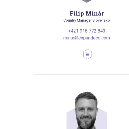
Filip Minár
Country Manager Slovensko
+421 918 772 843
minar@expandeco.com