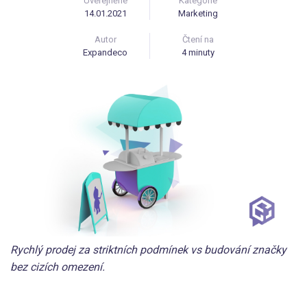
Uveřejněné
Kategorie
14.01.2021
Marketing
Autor
Čtení na
Expandeco
4 minuty
Rychlý prodej za striktních podmínek vs budování značky
bez cizích omezení.