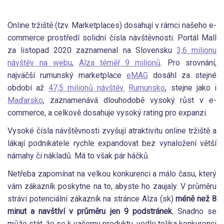
Online tržiště (tzv. Marketplaces) dosahují v rámci našeho e-
commerce prostředí solidní čísla návštěvnosti. Portál Mall
za listopad 2020 zaznamenal na Slovensku
3,6 milionu
návštěv na webu
,
Alza téměř 9 milionů
. Pro srovnání,
najväčší rumunský marketplace
eMAG
dosáhl za stejné
období až
47,5 milion
ů
návštěv.
Rumunsko
, stejne jako i
Maďarsko
, zaznamenává dlouhodobě vysoký růst v e-
commerce, a celkově dosahuje vysoký rating pro expanzi.
Vysoké čísla návštěvnosti zvyšují atraktivitu online tržiště a
lákají podnikatele rychle expandovat bez vynaložení větší
námahy či nákladů. Má to však pár háčků.
Netřeba zapomínat na velkou konkurenci a málo času, který
vám zákazník poskytne na to, abyste ho zaujaly. V průměru
stráví potenciální zákazník na stránce Alza (sk)
méně než 8
minut a navštíví v průměru jen 9 podstránek.
Snadno se
může stát, že se k vašemu produktu, vedle tolika konkurenci