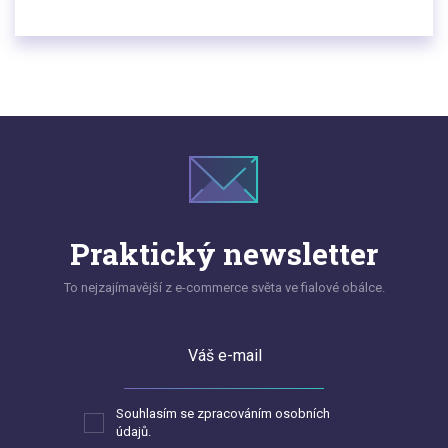
náročnějšího otevření kamenné prodejny se pak
tímto krokem fakticky ihned otevřete celé zemi.
Praktický newsletter
To nejzajímavější z e-commerce světa ve fialové obálce.
Váš e-mail
Souhlasím se zpracováním osobních
údajů.