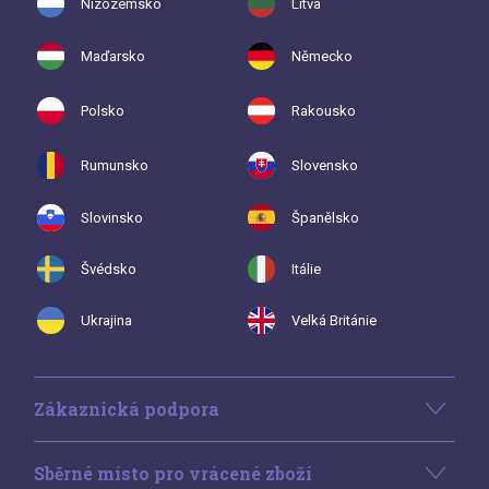
Nizozemsko
Litva
Maďarsko
Německo
Polsko
Rakousko
Rumunsko
Slovensko
Slovinsko
Španělsko
Švédsko
Itálie
Ukrajina
Velká Británie
Zákaznická podpora
Sběrné místo pro vrácené zboží