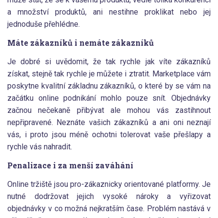
a množství produktů, ani nestihne proklikat nebo jej
jednoduše přehlédne.
Máte zákazníků i nemáte zákazníků
Je dobré si uvědomit, že tak rychle jak víte zákazníků
získat, stejně tak rychle je můžete i ztratit. Marketplace vám
poskytne kvalitní základnu zákazníků, o které by se vám na
začátku online podnikání mohlo pouze snít. Objednávky
začnou nečekaně přibývat ale mohou vás zastihnout
nepřipravené. Neznáte vašich zákazníků a ani oni neznají
vás, i proto jsou méně ochotni tolerovat vaše přešlapy a
rychle vás nahradit.
Penalizace i za menší zaváhání
Online tržiště jsou pro-zákaznicky orientované platformy. Je
nutné dodržovat jejich vysoké nároky a vyřizovat
objednávky v co možná nejkratším čase. Problém nastává v