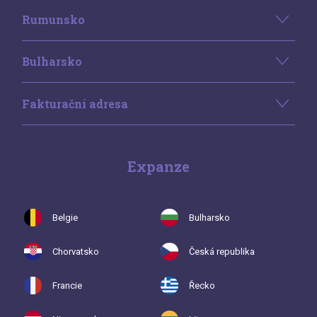
Rumunsko
Bulharsko
Fakturační adresa
Expanze
Belgie
Bulharsko
Chorvatsko
Česká republika
Francie
Řecko