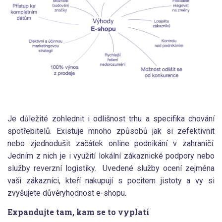
Je důležité zohlednit i odlišnost trhu a specifika chování
spotřebitelů. Existuje mnoho způsobů jak si zefektivnit
nebo zjednodušit začátek online podnikání v zahraničí.
Jedním z nich je i využití lokální zákaznické podpory nebo
služby reverzní logistiky. Uvedené služby ocení zejména
vaši zákazníci, kteří nakupují s pocitem jistoty
a vy si
zvyšujete důvěryhodnost e-shopu.
Expandujte tam, kam se to vyplatí