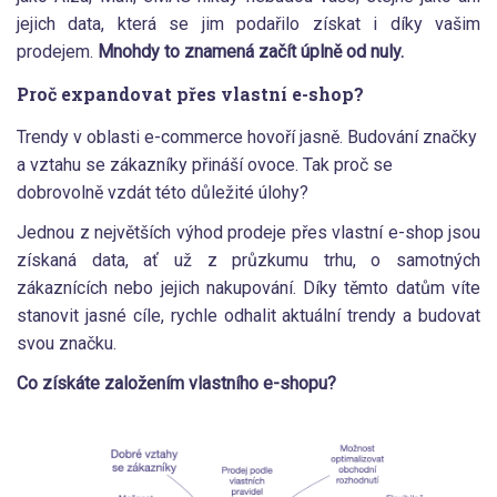
jejich data, která se jim podařilo získat i díky vašim
prodejem.
Mnohdy to znamená začít úplně od nuly.
Proč expandovat přes vlastní e-shop?
Trendy v oblasti e-commerce hovoří jasně. Budování značky
a vztahu se zákazníky přináší ovoce. Tak proč se
dobrovolně vzdát této důležité úlohy?
Jednou z největších výhod prodeje přes vlastní e-shop jsou
získaná data, ať už z průzkumu trhu, o samotných
zákaznících nebo jejich nakupování. Díky těmto datům víte
stanovit jasné cíle, rychle odhalit aktuální trendy a budovat
svou značku.
Co získáte založením vlastního e-shopu?