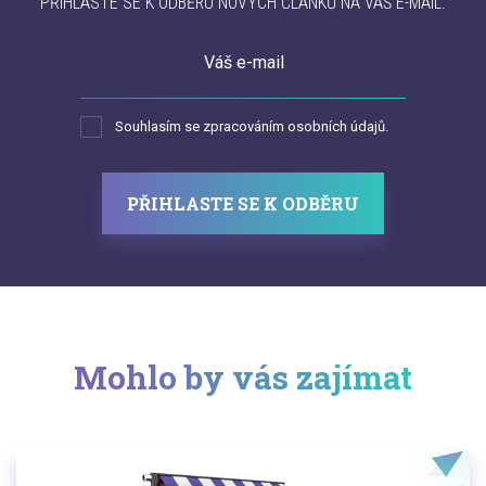
PŘIHLASTE SE K ODBĚRU NOVÝCH ČLÁNKŮ NA VÁŠ E-MAIL.
Váš e-mail
Souhlasím se zpracováním osobních údajů.
PŘIHLASTE SE K ODBĚRU
Mohlo by vás zajímat