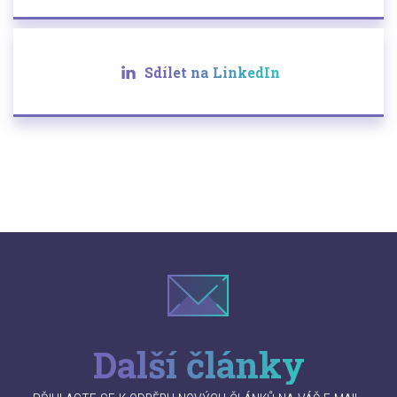
Sdílet na LinkedIn
Další články