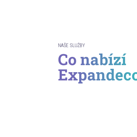
NAŠE SLUŽBY
Co nabízí
Expandec