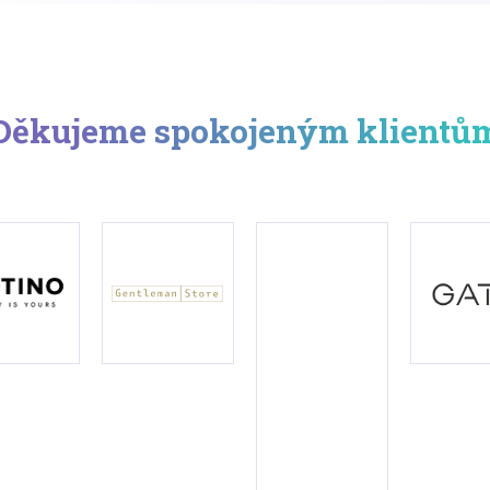
Děkujeme spokojeným klientů