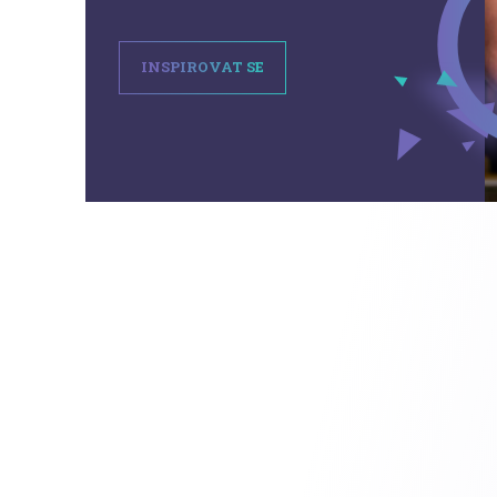
INSPIROVAT SE