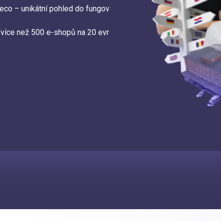
deco – unikátní pohled do fungov
více než 500 e-shopů na 20 evr