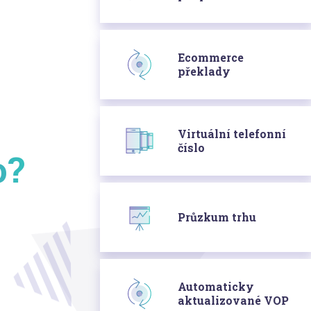
Ecommerce
překlady
Virtuální telefonní
číslo
o?
Průzkum trhu
Automaticky
aktualizované VOP