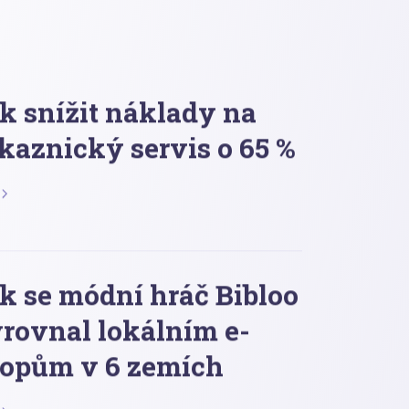
k snížit náklady na
kaznický servis o 65 %
k se módní hráč Bibloo
rovnal lokálním e-
opům v 6 zemích