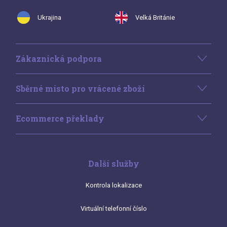
Ukrajina
Velká Británie
Zákaznická podpora
Sběrné místo pro vrácené zboží
Ecommerce překlady
Další služby
Kontrola lokalizace
Virtuální telefonní číslo