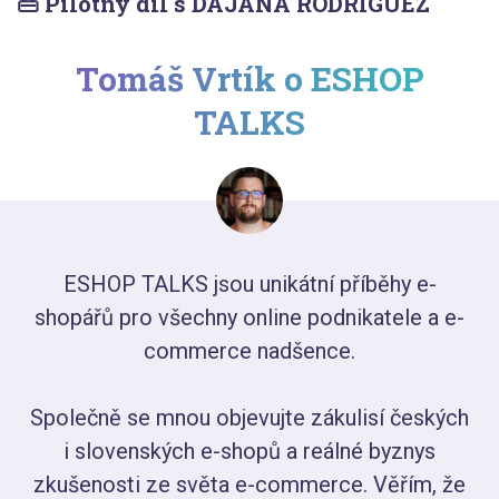
👜 Pilotný díl s DAJANA RODRIGUEZ
Tomáš Vrtík o ESHOP
TALKS
ESHOP TALKS jsou unikátní příběhy e-
shopářů pro všechny online podnikatele a e-
commerce nadšence.
Společně se mnou objevujte zákulisí českých
i slovenských e-shopů a reálné byznys
zkušenosti ze světa e-commerce. Věřím, že