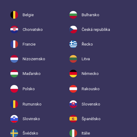
Belgie
Bulharsko
Chorvatsko
Česká republika
Francie
Řecko
Nizozemsko
Litva
Maďarsko
Německo
Polsko
Rakousko
Rumunsko
Slovensko
Slovinsko
Španělsko
Švédsko
Itálie