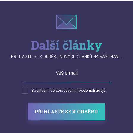
Další články
PŘIHLASTE SE K ODBĚRU NOVÝCH ČLÁNKŮ NA VÁŠ E-MAIL.
Váš e-mail
Souhlasím se zpracováním osobních údajů.
PŘIHLASTE SE K ODBĚRU